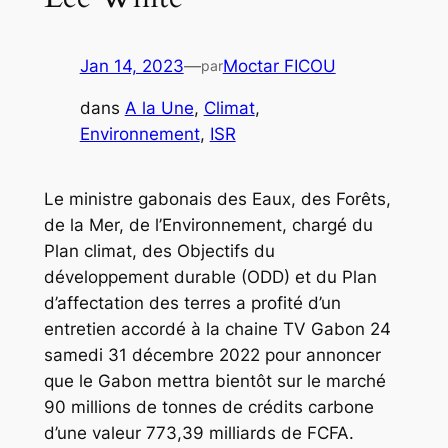
Jan 14, 2023
—
Moctar FICOU
par
dans
A la Une
, 
Climat
, 
Environnement
, 
ISR
Le ministre gabonais des Eaux, des Forêts,
de la Mer, de l’Environnement, chargé du
Plan climat, des Objectifs du
développement durable (ODD) et du Plan
d’affectation des terres a profité d’un
entretien accordé à la chaine TV Gabon 24
samedi 31 décembre 2022 pour annoncer
que le Gabon mettra bientôt sur le marché
90 millions de tonnes de crédits carbone
d’une valeur 773,39 milliards de FCFA.