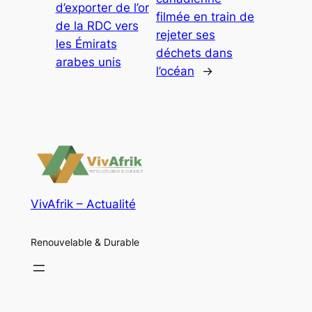
d’exporter de l’or
filmée en train de
de la RDC vers
rejeter ses
les Émirats
déchets dans
arabes unis
l’océan
→
VivAfrik – Actualité
Renouvelable & Durable