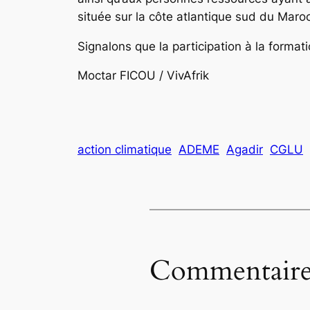
située sur la côte atlantique sud du Maroc
Signalons que la participation à la format
Moctar FICOU / VivAfrik
action climatique
ADEME
Agadir
CGLU
Commentaire