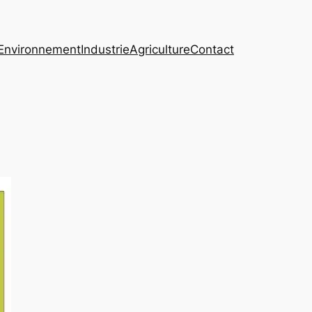
Environnement
Industrie
Agriculture
Contact