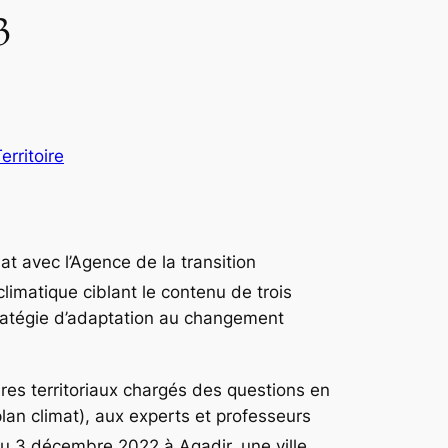
3
erritoire
t avec l’Agence de la transition
limatique ciblant le contenu de trois
stratégie d’adaptation au changement
dres territoriaux chargés des questions en
lan climat), aux experts et professeurs
 3 décembre 2022 à Agadir, une ville