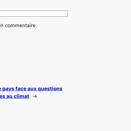
ain commentaire.
Le pays face aux questions
es au climat
→