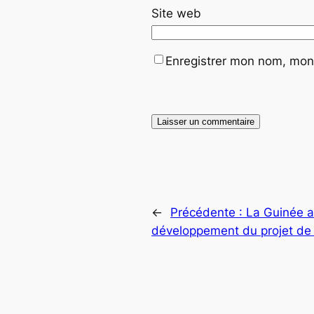
Site web
Enregistrer mon nom, mon 
←
Précédente :
La Guinée a
développement du projet de