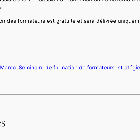
.
ion des formateurs est gratuite et sera délivrée uniquem
Maroc
Séminaire de formation de formateurs
stratégi
s