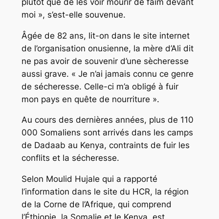
plutôt que de les voir mourir de faim devant
moi », s’est-elle souvenue.
Âgée de 82 ans, lit-on dans le site internet
de l’organisation onusienne, la mère d’Ali dit
ne pas avoir de souvenir d’une sècheresse
aussi grave. « Je n’ai jamais connu ce genre
de sécheresse. Celle-ci m’a obligé à fuir
mon pays en quête de nourriture ».
Au cours des dernières années, plus de 110
000 Somaliens sont arrivés dans les camps
de Dadaab au Kenya, contraints de fuir les
conflits et la sécheresse.
Selon Moulid Hujale qui a rapporté
l’information dans le site du HCR, la région
de la Corne de l’Afrique, qui comprend
l’Éthiopie, la Somalie et le Kenya, est