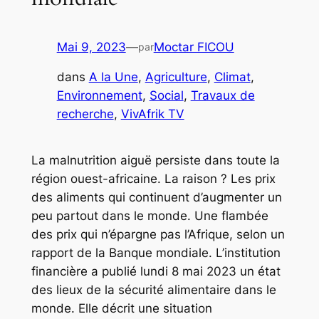
Mai 9, 2023
—
Moctar FICOU
par
dans
A la Une
, 
Agriculture
, 
Climat
, 
Environnement
, 
Social
, 
Travaux de
recherche
, 
VivAfrik TV
La malnutrition aiguë persiste dans toute la
région ouest-africaine. La raison ? Les prix
des aliments qui continuent d’augmenter un
peu partout dans le monde. Une flambée
des prix qui n’épargne pas l’Afrique, selon un
rapport de la Banque mondiale. L’institution
financière a publié lundi 8 mai 2023 un état
des lieux de la sécurité alimentaire dans le
monde. Elle décrit une situation