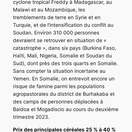
cyclone tropical Freddy à Madagascar, au
Malawi et au Mozambique, les
tremblements de terre en Syrie et en
Turquie, et de l’intensification du conflit au
Soudan. Environ 310 000 personnes
devraient se retrouver en situation de «
catastrophe », dans six pays (Burkina Faso,
Haïti, Mali, Nigeria, Somalie et Soudan du
Sud), dont près des trois quarts en Somalie.
Sans compter la situation incertaine au
Yemen. En Somalie, on entrevoit encore un
risque de famine parmi les populations
agropastorales du district de Burhakaba et
des camps de personnes déplacées à
Baidoa et Mogadiscio au cours du deuxième
trimestre 2023.
Prix des principales céréales 25 % à 40 %