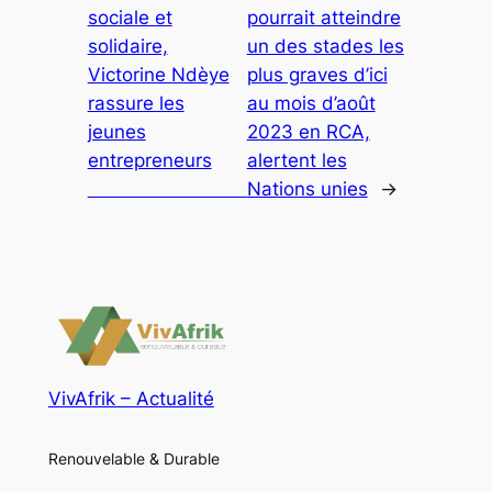
sociale et
pourrait atteindre
solidaire,
un des stades les
Victorine Ndèye
plus graves d’ici
rassure les
au mois d’août
jeunes
2023 en RCA,
entrepreneurs
alertent les
Nations unies
→
VivAfrik – Actualité
Renouvelable & Durable