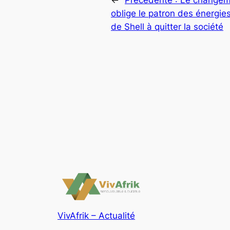
oblige le patron des énergie
de Shell à quitter la société
VivAfrik – Actualité