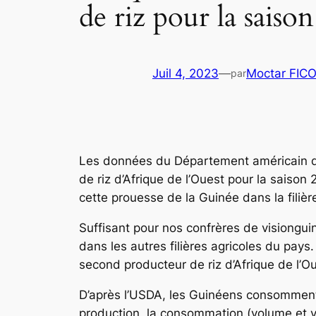
de riz pour la saiso
Juil 4, 2023
—
Moctar FIC
par
Les données du Département américain de l
de riz d’Afrique de l’Ouest pour la sais
cette prouesse de la Guinée dans la filière
Suffisant pour nos confrères de visiongui
dans les autres filières agricoles du pays
second producteur de riz d’Afrique de l’Ou
D’après l’USDA, les Guinéens consomment 
production, la consommation (volume et val