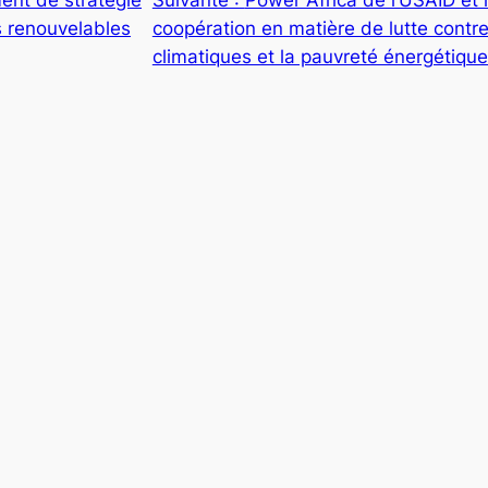
s renouvelables
coopération en matière de lutte cont
climatiques et la pauvreté énergétique