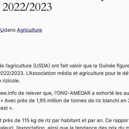
n 2022/2023
OU
dans
Agriculture
’agriculture (USDA) ont fait valoir que la Guinée figure
on 2022/2023. L’Association média et agriculture pour l
 rizicole.
nee.info de relever que, l’ONG-AMEDAR a exhorté les au
. « Avec près de 1,95 million de tonnes de riz blanchi e
est ».
près de 115 kg de riz par habitant et par an. Ce rappo
eur), l’exportation, ainsi que la tendance des prix du m