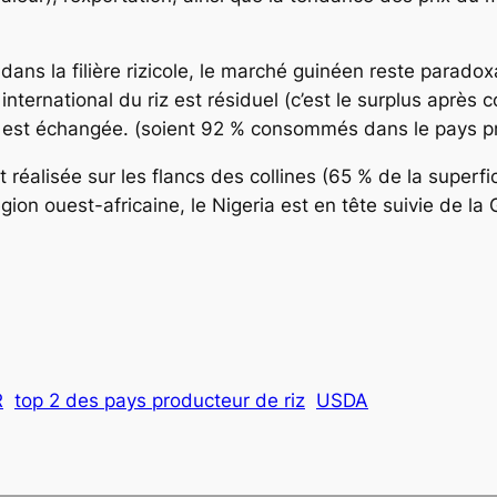
dans la filière rizicole, le marché guinéen reste parad
nternational du riz est résiduel (c’est le surplus après
e est échangée. (soient 92 % consommés dans le pays p
t réalisée sur les flancs des collines (65 % de la superfi
ion ouest-africaine, le Nigeria est en tête suivie de la Gu
R
top 2 des pays producteur de riz
USDA