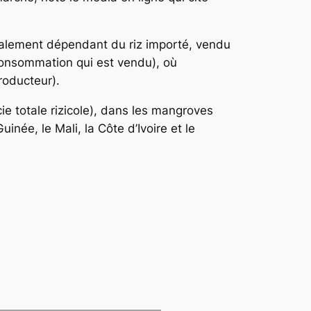
oxalement dépendant du riz importé, vendu
 consommation qui est vendu), où
roducteur).
cie totale rizicole), dans les mangroves
inée, le Mali, la Côte d’Ivoire et le