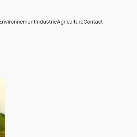
Environnement
Industrie
Agriculture
Contact