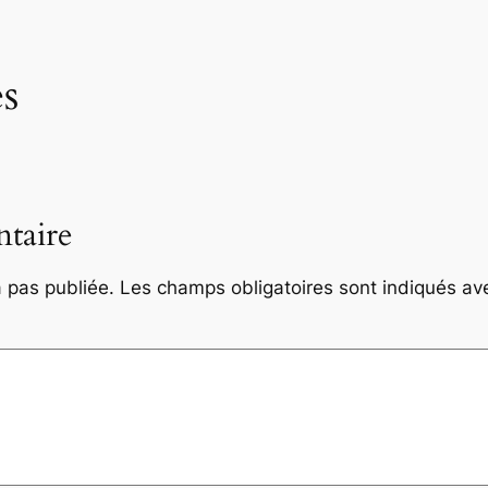
s
taire
 pas publiée.
Les champs obligatoires sont indiqués a