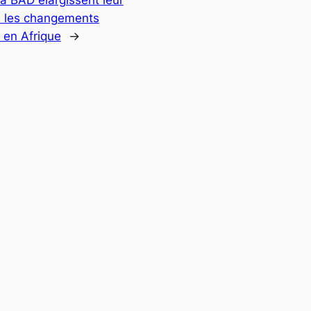
re les changements
 en Afrique
→