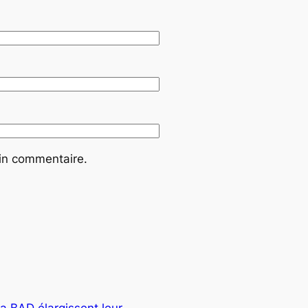
ain commentaire.
la BAD élargissent leur