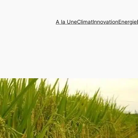
A la Une
Climat
Innovation
Energie