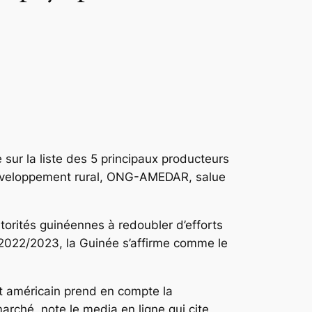
 sur la liste des 5 principaux producteurs
e développement rural, ONG-AMEDAR, salue
torités guinéennes à redoubler d’efforts
n 2022/2023, la Guinée s’affirme comme le
rt américain prend en compte la
arché, note le media en ligne qui cite