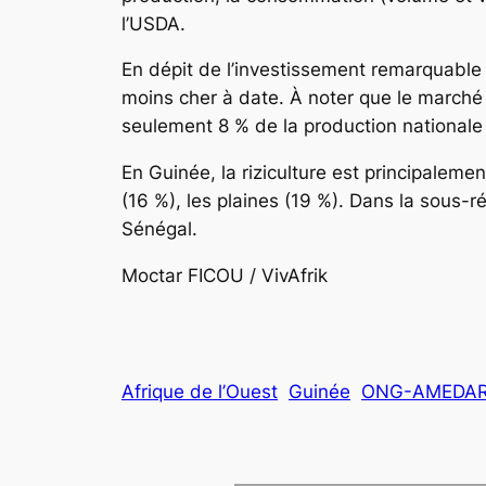
l’USDA.
En dépit de l’investissement remarquable 
moins cher à date. À noter que le marché i
seulement 8 % de la production national
En Guinée, la riziculture est principalemen
(16 %), les plaines (19 %). Dans la sous-rég
Sénégal.
Moctar FICOU / VivAfrik
Afrique de l’Ouest
Guinée
ONG-AMEDA