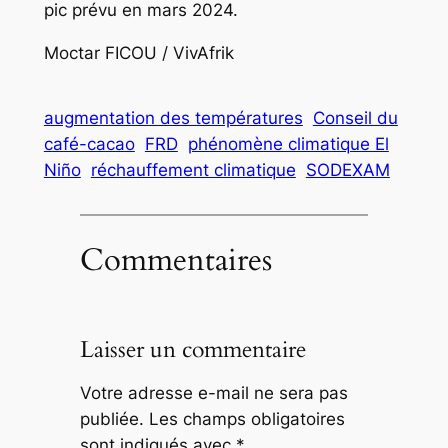
pic prévu en mars 2024.
Moctar FICOU / VivAfrik
augmentation des températures
Conseil du
café-cacao
FRD
phénomène climatique El
Niño
réchauffement climatique
SODEXAM
Commentaires
Laisser un commentaire
Votre adresse e-mail ne sera pas
publiée.
Les champs obligatoires
sont indiqués avec
*