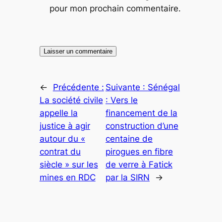
pour mon prochain commentaire.
←
Précédente :
Suivante :
Sénégal
La société civile
: Vers le
appelle la
financement de la
justice à agir
construction d’une
autour du «
centaine de
contrat du
pirogues en fibre
siècle » sur les
de verre à Fatick
mines en RDC
par la SIRN
→