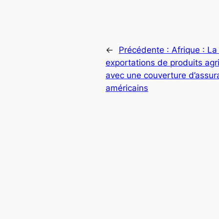
←
Précédente :
Afrique : La
exportations de produits ag
avec une couverture d’assura
américains