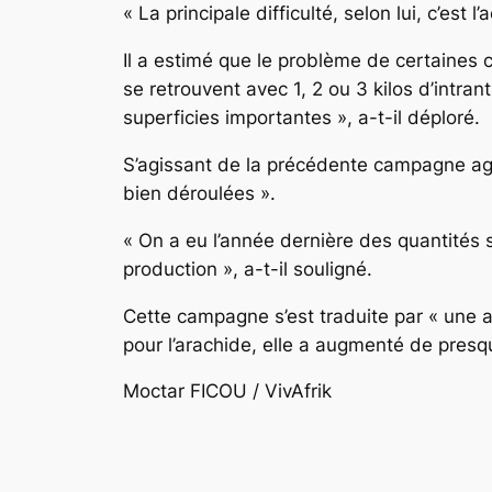
« La principale difficulté, selon lui, c’es
Il a estimé que le problème de certaines c
se retrouvent avec 1, 2 ou 3 kilos d’intr
superficies importantes », a-t-il déploré.
S’agissant de la précédente campagne agri
bien déroulées ».
« On a eu l’année dernière des quantités
production », a-t-il souligné.
Cette campagne s’est traduite par « une 
pour l’arachide, elle a augmenté de presqu
Moctar FICOU / VivAfrik