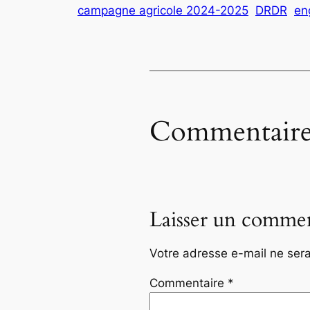
campagne agricole 2024-2025
DRDR
en
Commentaire
Laisser un commen
Votre adresse e-mail ne sera
Commentaire
*