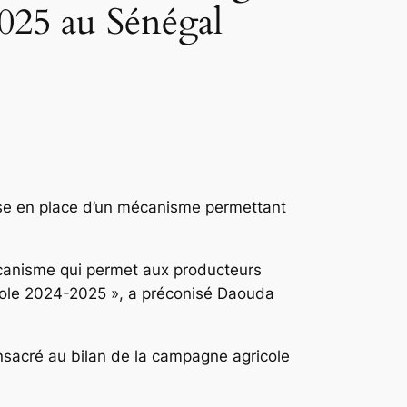
2025 au Sénégal
ise en place d’un mécanisme permettant
mécanisme qui permet aux producteurs
cole 2024-2025 », a préconisé Daouda
onsacré au bilan de la campagne agricole