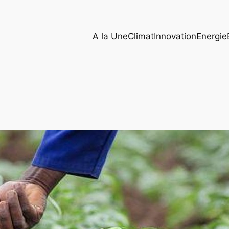
A la Une
Climat
Innovation
Energie