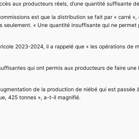
t l’accès aux producteurs réels, d’une quantité suffisante 
ommissions est que la distribution se fait par « carré »,
ants seulement. « Une quantité insuffisante qui ne perme
cole 2023-2024, il a rappelé que « les opérations de mis
 suffisantes qui ont permis aux producteurs de faire u
augmentation de la production de niébé qui est passée 
e, 425 tonnes », a-t-il magnifié.