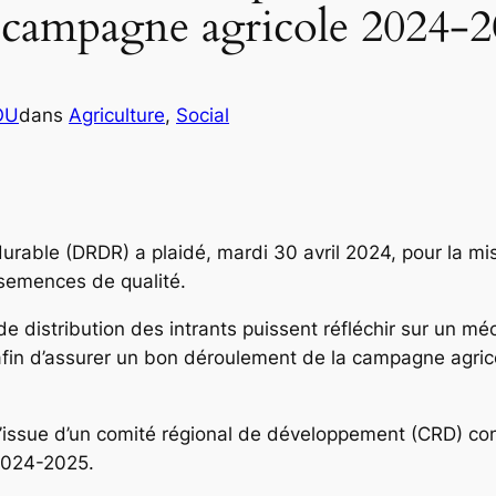
la campagne agricole 2024-
OU
dans
Agriculture
, 
Social
urable (DRDR) a plaidé, mardi 30 avril 2024, pour la m
semences de qualité.
 de distribution des intrants puissent réfléchir sur un 
afin d’assurer un bon déroulement de la campagne agri
à l’issue d’un comité régional de développement (CRD) c
2024-2025.