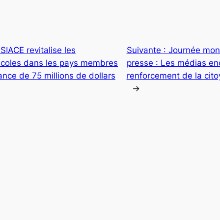
 SIACE revitalise les
Suivante :
Journée mondi
ricoles dans les pays membres
presse : Les médias enc
nce de 75 millions de dollars
renforcement de la cit
→