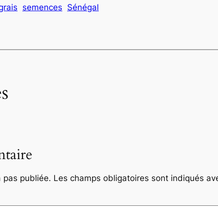
grais
semences
Sénégal
s
taire
 pas publiée.
Les champs obligatoires sont indiqués a