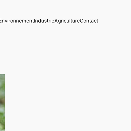
Environnement
Industrie
Agriculture
Contact