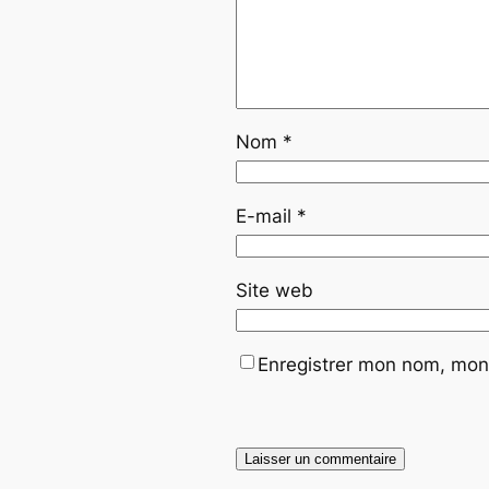
Nom
*
E-mail
*
Site web
Enregistrer mon nom, mon 