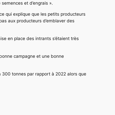
de semences et d’engrais ».
 ce qui explique que les petits producteurs
t pas aux producteurs d’emblaver des
e en place des intrants s’étaient très
ne bonne campagne et une bonne
à 300 tonnes par rapport à 2022 alors que