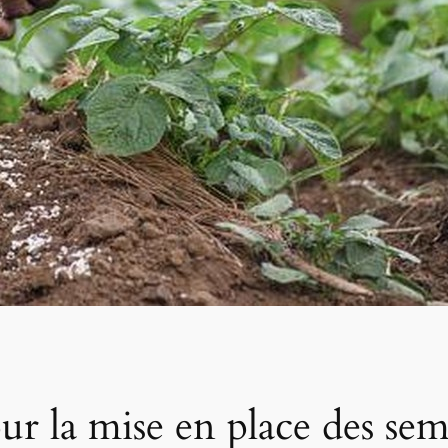
 la mise en place des seme