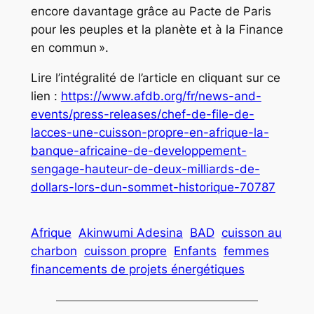
encore davantage grâce au Pacte de Paris
pour les peuples et la planète et à la Finance
en commun ».
Lire l’intégralité de l’article en cliquant sur ce
lien :
https://www.afdb.org/fr/news-and-
events/press-releases/chef-de-file-de-
lacces-une-cuisson-propre-en-afrique-la-
banque-africaine-de-developpement-
sengage-hauteur-de-deux-milliards-de-
dollars-lors-dun-sommet-historique-70787
Afrique
Akinwumi Adesina
BAD
cuisson au
charbon
cuisson propre
Enfants
femmes
financements de projets énergétiques