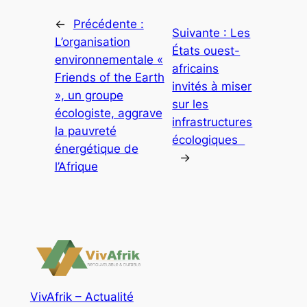
←
Précédente :
Suivante :
Les
L’organisation
États ouest-
environnementale «
africains
Friends of the Earth
invités à miser
», un groupe
sur les
écologiste, aggrave
infrastructures
la pauvreté
écologiques
énergétique de
→
l’Afrique
VivAfrik – Actualité