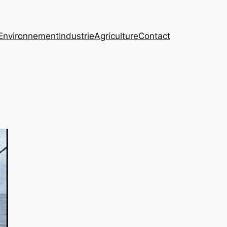
Environnement
Industrie
Agriculture
Contact