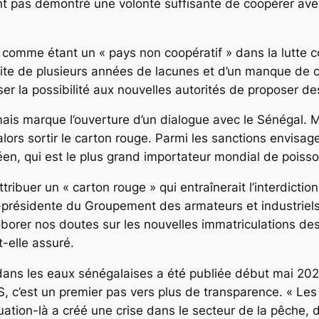
ent pas démontré une volonté suffisante de coopérer ave
comme étant un « pays non coopératif » dans la lutte con
uite de plusieurs années de lacunes et d’un manque de c
er la possibilité aux nouvelles autorités de proposer de
ais marque l’ouverture d’un dialogue avec le Sénégal. 
lors sortir le carton rouge. Parmi les sanctions envisagea
en, qui est le plus grand importateur mondial de poisso
ttribuer un « carton rouge » qui entraînerait l’interdictio
-présidente du Groupement des armateurs et industriel
roborer nos doutes sur les nouvelles immatriculations d
-elle assuré.
ler dans les eaux sénégalaises a été publiée début mai 
c’est un premier pas vers plus de transparence. « Les 
uation-là a créé une crise dans le secteur de la pêche, 