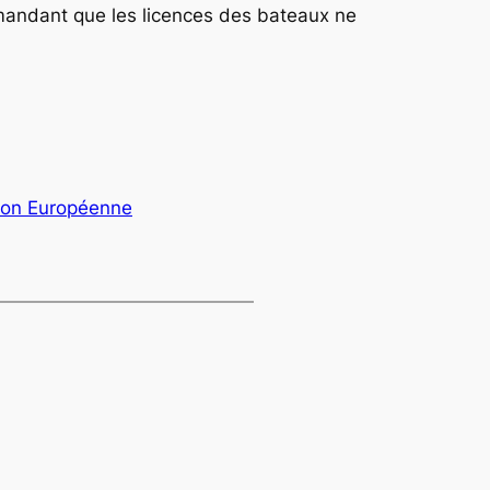
demandant que les licences des bateaux ne
ion Européenne