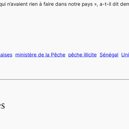
i n’avaient rien à faire dans notre pays », a-t-il dit 
aises
ministère de la Pêche
pêche illicite
Sénégal
Un
s