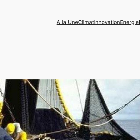
A la Une
Climat
Innovation
Energie