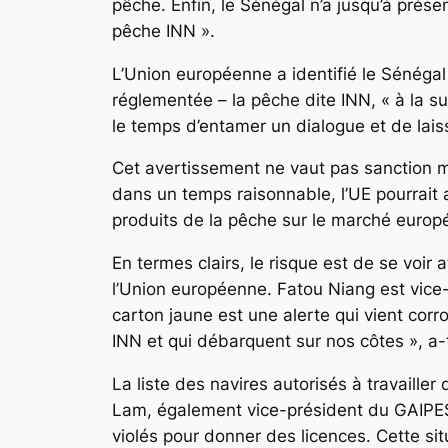
pêche. Enfin, le Sénégal n’a jusqu’à prés
pêche INN ».
L’Union européenne a identifié le Sénégal 
réglementée – la pêche dite INN, « à la s
le temps d’entamer un dialogue et de laiss
Cet avertissement ne vaut pas sanction m
dans un temps raisonnable, l’UE pourrait a
produits de la pêche sur le marché europé
En termes clairs, le risque est de se voir a
l’Union européenne. Fatou Niang est vice
carton jaune est une alerte qui vient cor
INN et qui débarquent sur nos côtes », a-t
La liste des navires autorisés à travail
Lam, également vice-président du GAIPES, 
violés pour donner des licences. Cette sit