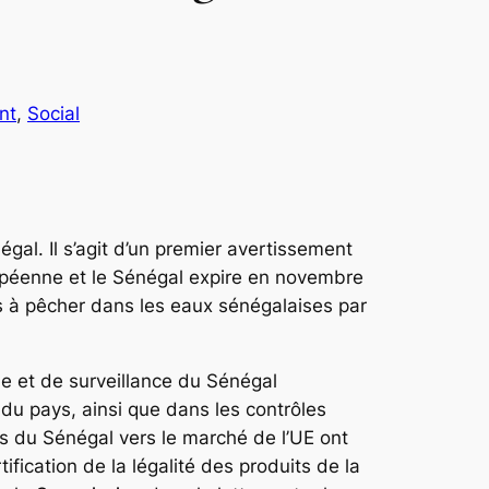
nt
, 
Social
al. Il s’agit d’un premier avertissement
uropéenne et le Sénégal expire en novembre
és à pêcher dans les eaux sénégalaises par
le et de surveillance du Sénégal
 du pays, ainsi que dans les contrôles
es du Sénégal vers le marché de l’UE ont
tification de la légalité des produits de la