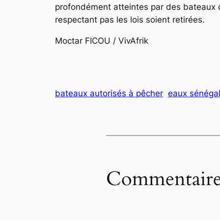
profondément atteintes par des bateaux qu
respectant pas les lois soient retirées.
Moctar FICOU / VivAfrik
bateaux autorisés à pêcher
eaux sénégal
Commentaire