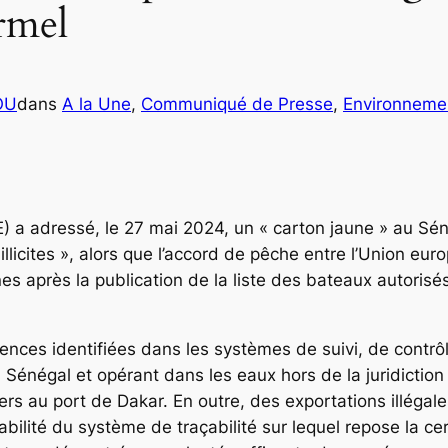
rmel
OU
dans
A la Une
, 
Communiqué de Presse
, 
Environneme
a adressé, le 27 mai 2024, un « carton jaune » au Sénég
illicites », alors que l’accord de pêche entre l’Union e
es après la publication de la liste des bateaux autoris
ences identifiées dans les systèmes de suivi, de contrô
 Sénégal et opérant dans les eaux hors de la juridiction
ers au port de Dakar. En outre, des exportations illégal
abilité du système de traçabilité sur lequel repose la cer