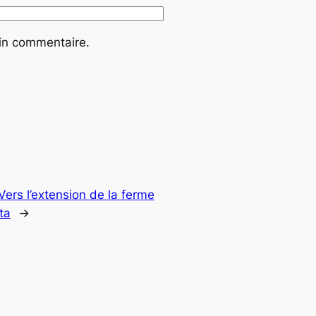
ain commentaire.
Vers l’extension de la ferme
ta
→