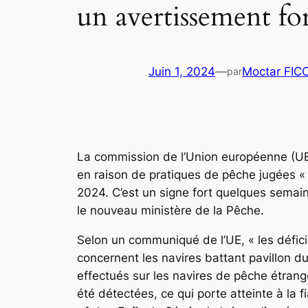
un avertissement fo
Juin 1, 2024
—
Moctar FIC
par
La commission de l’Union européenne (UE) 
en raison de pratiques de pêche jugées « 
2024. C’est un signe fort quelques semain
le nouveau ministère de la Pêche.
Selon un communiqué de l’UE, « les défici
concernent les navires battant pavillon du
effectués sur les navires de pêche étrang
été détectées, ce qui porte atteinte à la fi