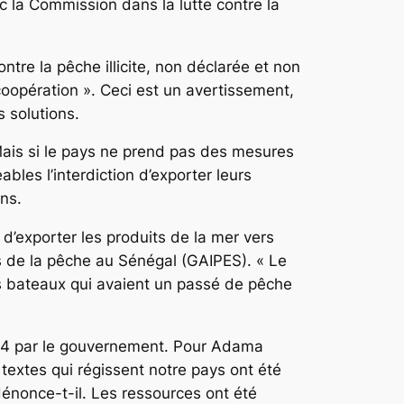
c la Commission dans la lutte contre la
tre la pêche illicite, non déclarée et non
oopération ». Ceci est un avertissement,
s solutions.
Mais si le pays ne prend pas des mesures
bles l’interdiction d’exporter leurs
ns.
n d’exporter les produits de la mer vers
s de la pêche au Sénégal (GAIPES). « Le
es bateaux qui avaient un passé de pêche
2024 par le gouvernement. Pour Adama
textes qui régissent notre pays ont été
dénonce-t-il. Les ressources ont été