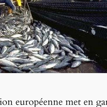
Union européenne met en ga