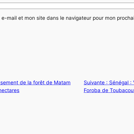
e-mail et mon site dans le navigateur pour mon proch
ssement de la forêt de Matam
Suivante :
Sénégal : 
hectares
Foroba de Toubacou