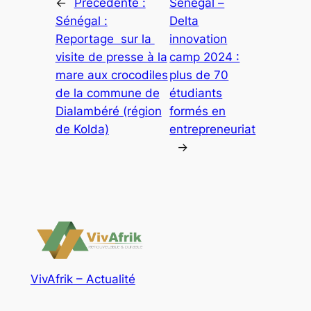
←
Précédente :
Sénégal –
Sénégal :
Delta
Reportage sur la
innovation
visite de presse à la
camp 2024 :
mare aux crocodiles
plus de 70
de la commune de
étudiants
Dialambéré (région
formés en
de Kolda)
entrepreneuriat
→
VivAfrik – Actualité