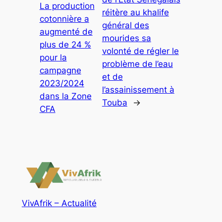
La production
réitère au khalife
cotonnière a
général des
augmenté de
mourides sa
plus de 24 %
volonté de régler le
pour la
problème de l’eau
campagne
et de
2023/2024
l’assainissement à
dans la Zone
Touba
→
CFA
VivAfrik – Actualité