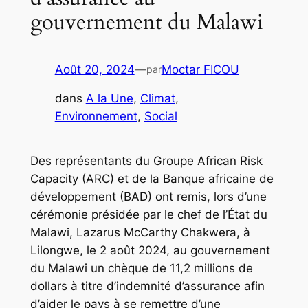
gouvernement du Malawi
Août 20, 2024
—
Moctar FICOU
par
dans
A la Une
, 
Climat
, 
Environnement
, 
Social
Des représentants du Groupe African Risk
Capacity (ARC) et de la Banque africaine de
développement (BAD) ont remis, lors d’une
cérémonie présidée par le chef de l’État du
Malawi, Lazarus McCarthy Chakwera, à
Lilongwe, le 2 août 2024, au gouvernement
du Malawi un chèque de 11,2 millions de
dollars à titre d’indemnité d’assurance afin
d’aider le pays à se remettre d’une