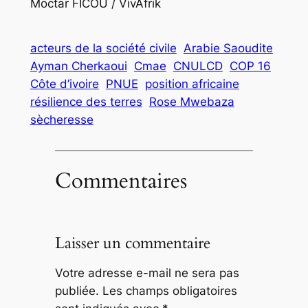
Moctar FICOU / VivAfrik
acteurs de la société civile
Arabie Saoudite
Ayman Cherkaoui
Cmae
CNULCD
COP 16
Côte d’ivoire
PNUE
position africaine
résilience des terres
Rose Mwebaza
sècheresse
Commentaires
Laisser un commentaire
Votre adresse e-mail ne sera pas
publiée.
Les champs obligatoires