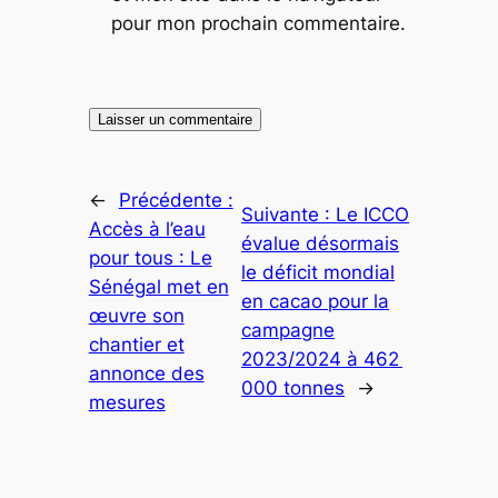
pour mon prochain commentaire.
←
Précédente :
Suivante :
Le ICCO
Accès à l’eau
évalue désormais
pour tous : Le
le déficit mondial
Sénégal met en
en cacao pour la
œuvre son
campagne
chantier et
2023/2024 à 462
annonce des
000 tonnes
→
mesures