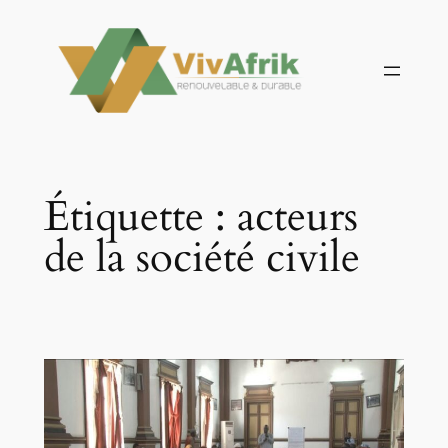
Aller
au
contenu
Étiquette :
acteurs
de la société civile