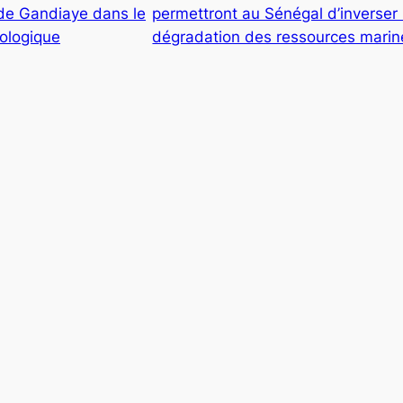
de Gandiaye dans le
permettront au Sénégal d’inverser 
cologique
dégradation des ressources mari