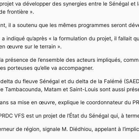
e projet va développer des synergies entre le Sénégal et
e frontière ».
ent, il a soutenu que les mêmes programmes seront dév
 a indiqué qu’après « la formulation du projet, il fallait 
n œuvre sur le terrain ».
la présence de l’ensemble des acteurs impliqués, comme 
ères porteuses qu’elle va accompagner.
elta du fleuve Sénégal et du delta de la Falémé (SAED),
de Tambacounda, Matam et Saint-Louis sont aussi prése
n dans sa mise en œuvre, explique le coordonnateur du 
RDC VFS est un projet de l’État du Sénégal qui, à terme
erneur de région, signale M. Diédhiou, appelant à l’impli