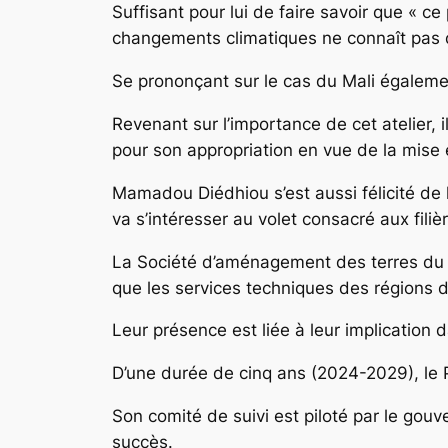
Suffisant pour lui de faire savoir que « c
changements climatiques ne connaît pas d
Se prononçant sur le cas du Mali égalem
Revenant sur l’importance de cet atelier, il
pour son appropriation en vue de la mise e
Mamadou Diédhiou s’est aussi félicité de 
va s’intéresser au volet consacré aux fili
La Société d’aménagement des terres du d
que les services techniques des régions 
Leur présence est liée à leur implicatio
D’une durée de cinq ans (2024-2029), le P
Son comité de suivi est piloté par le gouv
succès.