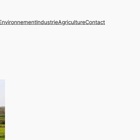
Environnement
Industrie
Agriculture
Contact