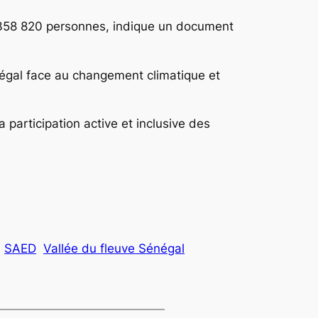
e 358 820 personnes, indique un document
négal face au changement climatique et
 participation active et inclusive des
SAED
Vallée du fleuve Sénégal