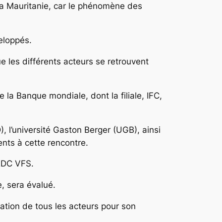
 la Mauritanie, car le phénomène des
eloppés.
que les différents acteurs se retrouvent
la Banque mondiale, dont la filiale, IFC,
 l’université Gaston Berger (UGB), ainsi
nts à cette rencontre.
PRDC VFS.
, sera évalué.
cation de tous les acteurs pour son