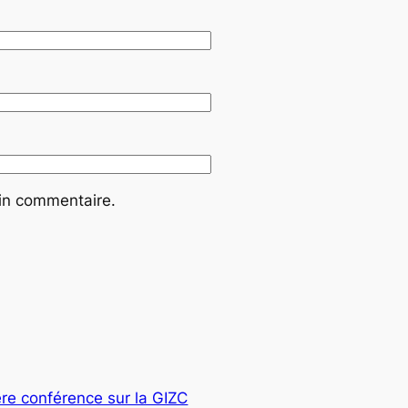
ain commentaire.
ère conférence sur la GIZC