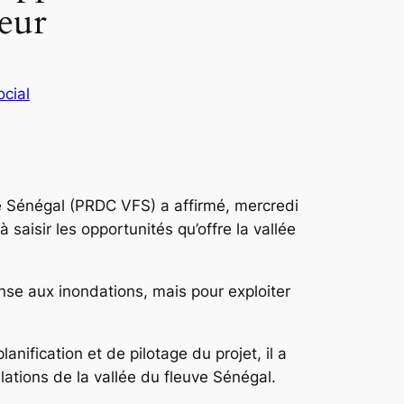
rdonnateur
ocial
e Sénégal (PRDC VFS) a affirmé, mercredi
saisir les opportunités qu’offre la vallée
e aux inondations, mais pour exploiter
nification et de pilotage du projet, il a
ations de la vallée du fleuve Sénégal.