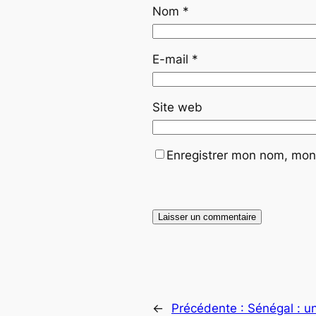
Nom
*
E-mail
*
Site web
Enregistrer mon nom, mon 
←
Précédente :
Sénégal : u