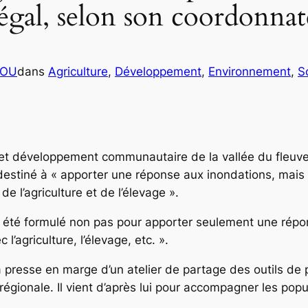
Sénégal, selon son coo
COU
dans
Agriculture
, 
Développement
, 
Environnement
, 
S
 et développement communautaire de la vallée du fleuv
estiné à « apporter une réponse aux inondations, mais à 
l’agriculture et de l’élevage ».
té formulé non pas pour apporter seulement une répons
l’agriculture, l’élevage, etc. ».
presse en marge d’un atelier de partage des outils de pla
gionale. Il vient d’après lui pour accompagner les popul