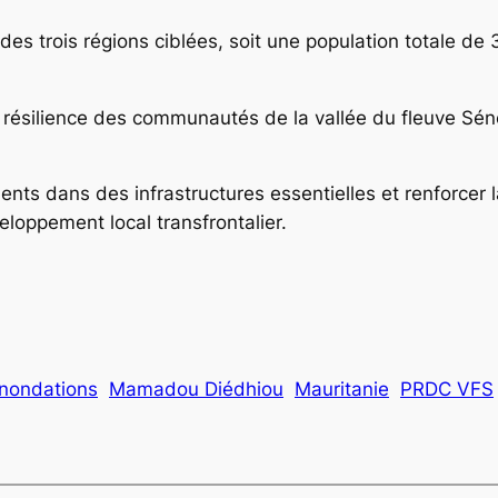
s trois régions ciblées, soit une population totale d
la résilience des communautés de la vallée du fleuve Sé
ents dans des infrastructures essentielles et renforcer la
éveloppement local transfrontalier.
inondations
Mamadou Diédhiou
Mauritanie
PRDC VFS