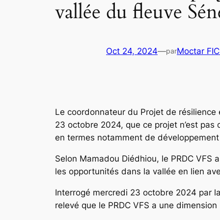
vallée du fleuve 
Oct 24, 2024
—
Moctar FI
par
Le coordonnateur du Projet de résilience
23 octobre 2024, que ce projet n’est pas d
en termes notamment de développement de 
Selon Mamadou Diédhiou, le PRDC VFS a é
les opportunités dans la vallée en lien avec 
Interrogé mercredi 23 octobre 2024 par la 
relevé que le PRDC VFS a une dimension ré