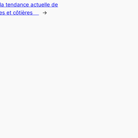
la tendance actuelle de
nes et côtières
→