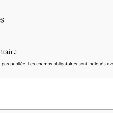
s
taire
 pas publiée.
Les champs obligatoires sont indiqués a