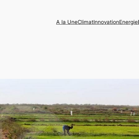
A la Une
Climat
Innovation
Energie