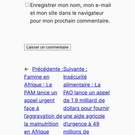
Enregistrer mon nom, mon e-mail
et mon site dans le navigateur
pour mon prochain commentaire.
←
Précédente :
Suivante :
Famine en
Insécurité
Afrique : Le
alimentaire : La
PAM lance un
FAO lance un appel
appel urgent
de 1,9 milliard de
face à
dollars pour fournir
l’aggravation de
une aide agricole
la malnutrition
d’urgence à 49
en Afrique
millions de