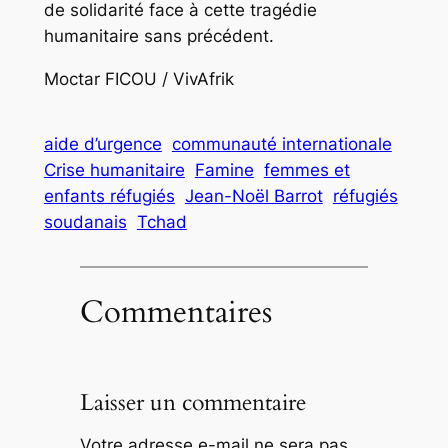
de solidarité face à cette tragédie
humanitaire sans précédent.
Moctar FICOU / VivAfrik
aide d’urgence
communauté internationale
Crise humanitaire
Famine
femmes et
enfants réfugiés
Jean-Noël Barrot
réfugiés
soudanais
Tchad
Commentaires
Laisser un commentaire
Votre adresse e-mail ne sera pas