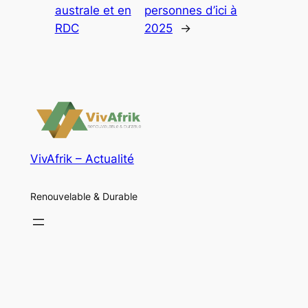
australe et en
personnes d’ici à
RDC
2025
→
VivAfrik – Actualité
Renouvelable & Durable