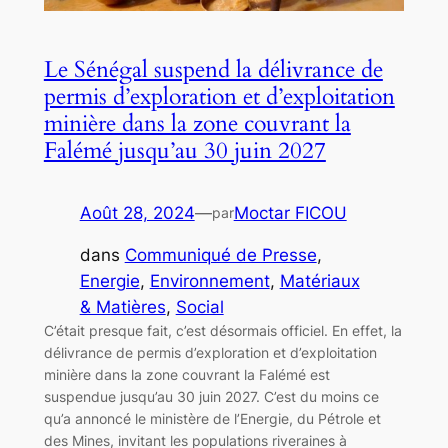
Le Sénégal suspend la délivrance de
permis d’exploration et d’exploitation
minière dans la zone couvrant la
Falémé jusqu’au 30 juin 2027
Août 28, 2024
—
Moctar FICOU
par
dans
Communiqué de Presse
, 
Energie
, 
Environnement
, 
Matériaux
& Matières
, 
Social
C’était presque fait, c’est désormais officiel. En effet, la
délivrance de permis d’exploration et d’exploitation
minière dans la zone couvrant la Falémé est
suspendue jusqu’au 30 juin 2027. C’est du moins ce
qu’a annoncé le ministère de l’Energie, du Pétrole et
des Mines, invitant les populations riveraines à