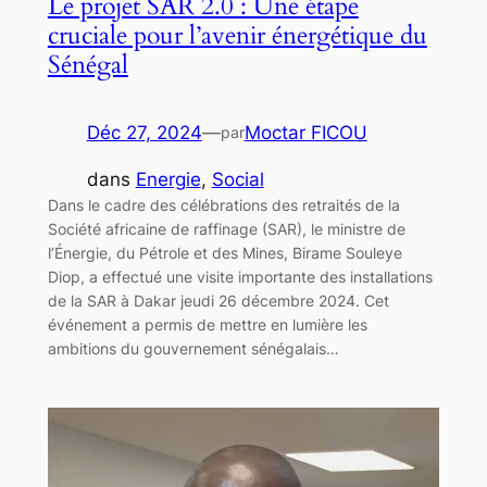
Le projet SAR 2.0 : Une étape
cruciale pour l’avenir énergétique du
Sénégal
Déc 27, 2024
—
Moctar FICOU
par
dans
Energie
, 
Social
Dans le cadre des célébrations des retraités de la
Société africaine de raffinage (SAR), le ministre de
l’Énergie, du Pétrole et des Mines, Birame Souleye
Diop, a effectué une visite importante des installations
de la SAR à Dakar jeudi 26 décembre 2024. Cet
événement a permis de mettre en lumière les
ambitions du gouvernement sénégalais…