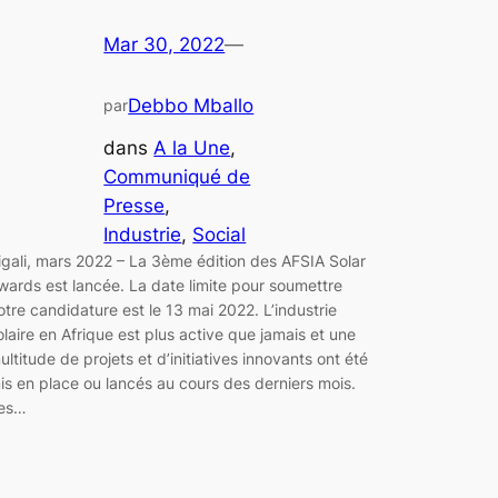
Mar 30, 2022
—
Debbo Mballo
par
dans
A la Une
, 
Communiqué de
Presse
, 
Industrie
, 
Social
igali, mars 2022 – La 3ème édition des AFSIA Solar
wards est lancée. La date limite pour soumettre
otre candidature est le 13 mai 2022. L’industrie
olaire en Afrique est plus active que jamais et une
ultitude de projets et d’initiatives innovants ont été
is en place ou lancés au cours des derniers mois.
es…