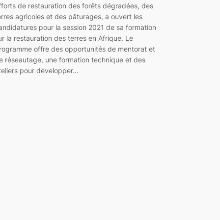
fforts de restauration des forêts dégradées, des
erres agricoles et des pâturages, a ouvert les
andidatures pour la session 2021 de sa formation
ur la restauration des terres en Afrique. Le
rogramme offre des opportunités de mentorat et
e réseautage, une formation technique et des
teliers pour développer…