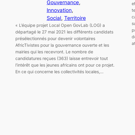
Gouvernance
, 
e
Innovation
, 
t
c
Social
, 
Territoire
s
« L’équipe projet Local Open GovLab (LOG) a
p
départagé le 27 mai 2021 les différents candidats
d
présélectionnés pour devenir volontaires
a
AfricTivistes pour la gouvernance ouverte et les
mairies qui les recevront. Le nombre de
candidatures reçues (363) laisse entrevoir tout
l’intérêt que les jeunes africains ont pour ce projet.
En ce qui concerne les collectivités locales,…