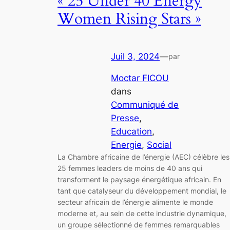
« 25 Under 40 Energy
Women Rising Stars »
Juil 3, 2024
—
par
Moctar FICOU
dans
Communiqué de
Presse
, 
Education
, 
Energie
, 
Social
La Chambre africaine de l’énergie (AEC) célèbre les
25 femmes leaders de moins de 40 ans qui
transforment le paysage énergétique africain. En
tant que catalyseur du développement mondial, le
secteur africain de l’énergie alimente le monde
moderne et, au sein de cette industrie dynamique,
un groupe sélectionné de femmes remarquables