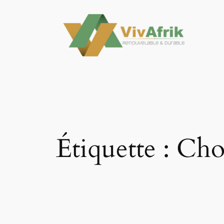
Aller
au
contenu
Étiquette :
Cho