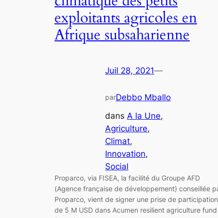
climatique des petits
exploitants agricoles en
Afrique subsaharienne
Juil 28, 2021
—
Debbo Mballo
par
dans
A la Une
, 
Agriculture
, 
Climat
, 
Innovation
, 
Social
Proparco, via FISEA, la facilité du Groupe AFD
(Agence française de développement) conseillée p
Proparco, vient de signer une prise de participation
de 5 M USD dans Acumen resilient agriculture fund