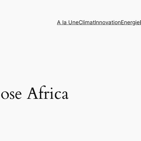
A la Une
Climat
Innovation
Energie
ose Africa