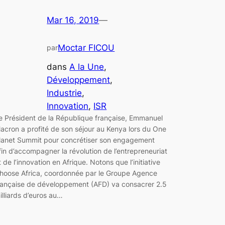
Mar 16, 2019
—
Moctar FICOU
par
dans
A la Une
, 
Développement
, 
Industrie
, 
Innovation
, 
ISR
e Président de la République française, Emmanuel
acron a profité de son séjour au Kenya lors du One
lanet Summit pour concrétiser son engagement
fin d’accompagner la révolution de l’entrepreneuriat
t de l’innovation en Afrique. Notons que l’initiative
hoose Africa, coordonnée par le Groupe Agence
rançaise de développement (AFD) va consacrer 2.5
illiards d’euros au…