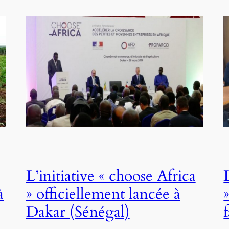
L’initiative « choose Africa
à
» officiellement lancée à
Dakar (Sénégal)