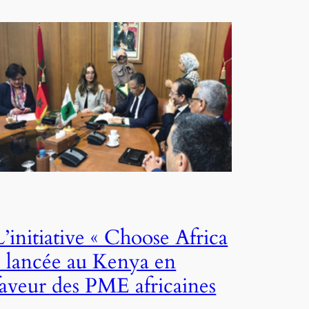
L’initiative « Choose Africa
» lancée au Kenya en
faveur des PME africaines