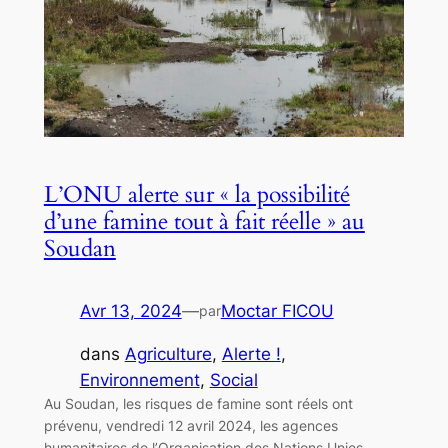
L’ONU alerte sur « la possibilité
d’une famine tout à fait réelle » au
Soudan
Avr 13, 2024
—
Moctar FICOU
par
dans
Agriculture
, 
Alerte !
, 
Environnement
, 
Social
Au Soudan, les risques de famine sont réels ont
prévenu, vendredi 12 avril 2024, les agences
humanitaires de l’Organisation des Nations Unies