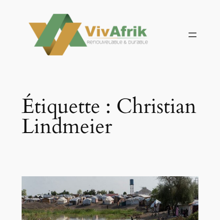
Aller
au
contenu
Étiquette :
Christian
Lindmeier