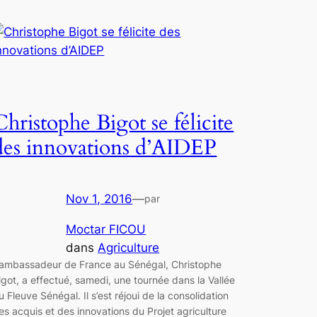
Christophe Bigot se félicite
des innovations d’AIDEP
Nov 1, 2016
—
par
Moctar FICOU
dans
Agriculture
’ambassadeur de France au Sénégal, Christophe
igot, a effectué, samedi, une tournée dans la Vallée
u Fleuve Sénégal. Il s’est réjoui de la consolidation
es acquis et des innovations du Projet agriculture