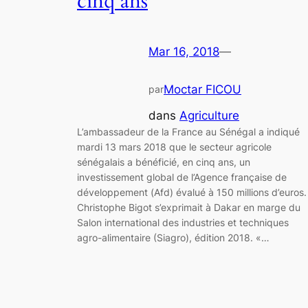
cinq ans
Mar 16, 2018
—
Moctar FICOU
par
dans
Agriculture
L’ambassadeur de la France au Sénégal a indiqué
mardi 13 mars 2018 que le secteur agricole
sénégalais a bénéficié, en cinq ans, un
investissement global de l’Agence française de
développement (Afd) évalué à 150 millions d’euros.
Christophe Bigot s’exprimait à Dakar en marge du
Salon international des industries et techniques
agro-alimentaire (Siagro), édition 2018. «…