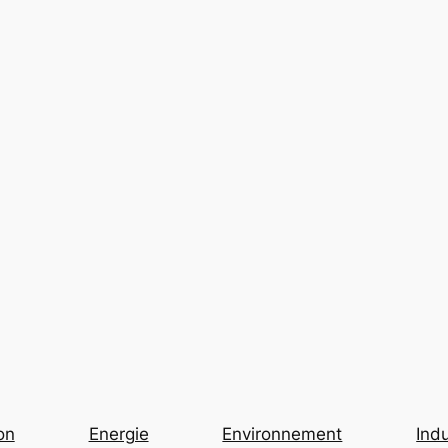
on
Energie
Environnement
Indu