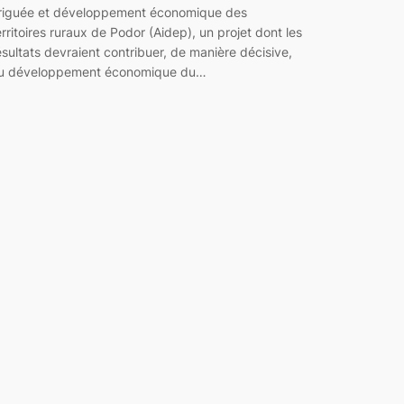
rriguée et développement économique des
erritoires ruraux de Podor (Aidep), un projet dont les
ésultats devraient contribuer, de manière décisive,
u développement économique du…