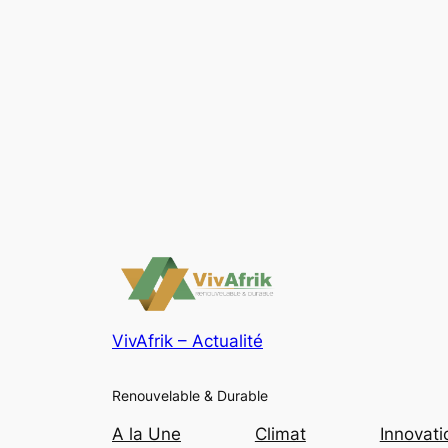
VivAfrik – Actualité
Renouvelable & Durable
A la Une
Climat
Innovati