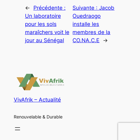
←
Précédente :
Suivante :
Jacob
Un laboratoire
Ouedraogo
pour les sols
installe les
maraîchers voit le
membres de la
jour au Sénégal
CO.NA.C.E
→
VivAfrik – Actualité
Renouvelable & Durable