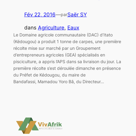
Fév 22, 2016
—
Saër SY
par
dans
Agriculture
, 
Eaux
Le Domaine agricole communautaire (DAC) d’Itato
(Kédougou) a produit 1 tonne de carpes, une première
récolte mise sur marché par un Groupement
d’entrepreneurs agricoles (GEA) spécialisés en
pisciculture, a appris l’APS dans sa livraison du jour. La
première récolte s’est déroulée dimanche en présence
du Préfet de Kédougou, du maire de
Bandafassi, Mamadou Yoro Bâ, du Directeur…