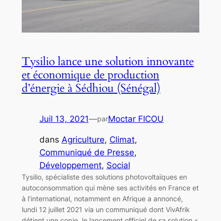
Tysilio lance une solution innovante
et économique de production
d’énergie à Sédhiou (Sénégal)
Juil 13, 2021
—
Moctar FICOU
par
dans
Agriculture
, 
Climat
, 
Communiqué de Presse
, 
Développement
, 
Social
Tysilio, spécialiste des solutions photovoltaïques en
autoconsommation qui mène ses activités en France et
à l’international, notamment en Afrique a annoncé,
lundi 12 juillet 2021 via un communiqué dont VivAfrik
détient une copie, le lancement officiel de sa solution «