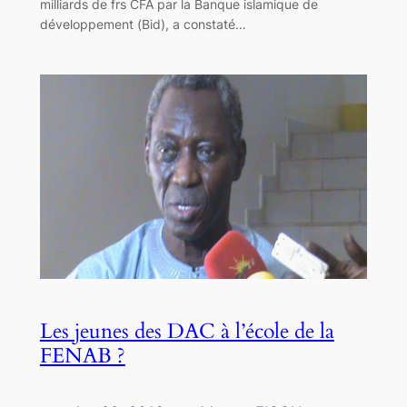
milliards de frs CFA par la Banque islamique de
développement (Bid), a constaté…
Les jeunes des DAC à l’école de la
FENAB ?