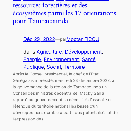
ressources forestières et des
écosystèmes parmi les 17 orientations
pour Tambacounda
Déc 29, 2022
—
Moctar FICOU
par
dans
Agriculture
, 
Développement
, 
Energie
, 
Environnement
, 
Santé
Publique
, 
Social
, 
Territoire
Après le Conseil présidentiel, le chef de l’Etat
Sénégalais a présidé, mercredi 28 décembre 2022, à
la gouvernance de la région de Tambacounda un
Conseil des ministres décentralisé. Macky Sall a
rappelé au gouvernement, la nécessité d’asseoir sur
l’étendue du territoire national les bases d’un
développement durable à partir des potentialités et de
l’expression des…