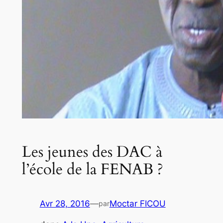
Les jeunes des DAC à
l’école de la FENAB ?
Avr 28, 2016
—
Moctar FICOU
par