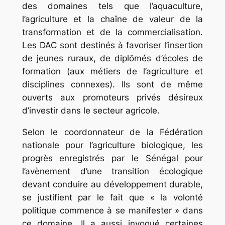
des domaines tels que l’aquaculture,
l’agriculture et la chaîne de valeur de la
transformation et de la commercialisation.
Les DAC sont destinés à favoriser l’insertion
de jeunes ruraux, de diplômés d’écoles de
formation (aux métiers de l’agriculture et
disciplines connexes). Ils sont de même
ouverts aux promoteurs privés désireux
d’investir dans le secteur agricole.
Selon le coordonnateur de la Fédération
nationale pour l’agriculture biologique, les
progrès enregistrés par le Sénégal pour
l’avènement d’une transition écologique
devant conduire au développement durable,
se justifient par le fait que « la volonté
politique commence à se manifester » dans
ce domaine. Il a aussi invoqué certaines