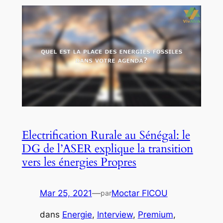
Electrification Rurale au Sénégal: le
DG de l’ASER explique la transition
vers les énergies Propres
Mar 25, 2021
—
Moctar FICOU
par
dans
Energie
, 
Interview
, 
Premium
, 