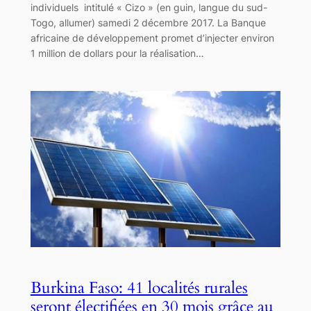
individuels intitulé « Cizo » (en guin, langue du sud-
Togo, allumer) samedi 2 décembre 2017. La Banque
africaine de développement promet d’injecter environ
1 million de dollars pour la réalisation…
Burkina Faso: 41 localités rurales
seront électifiées en 30 mois grâce au