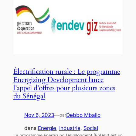
Électrification rurale : Le programme
Energizing Development lance
l’appel d’offres pour plusieurs zones
du Sénégal
Nov 6, 2023
—
Debbo Mballo
par
dans
Energie
, 
Industrie
, 
Social
Le programme Energizing Development (EnDev) est un