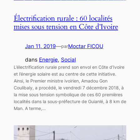
Électrification rurale : 60 localités
mises sous tension en Côte d’Ivoire
Jan 11, 2019
—
Moctar FICOU
par
dans
Energie
, 
Social
L’électrification rurale prend son envol en Côte d’Ivoire
et l’énergie solaire est au centre de cette initiative.
Ainsi, le Premier ministre ivoirien, Amadou Gon
Coulibaly, a procédé, le vendredi 7 décembre 2018, à
la mise sous tension symbolique de ces 60 premières
localités dans la sous-préfecture de Guianlé, à 8 km de
Man. A terme,…