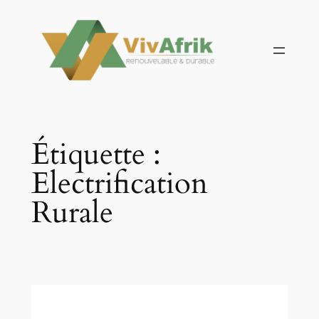
Aller
au
contenu
Étiquette :
Electrification
Rurale