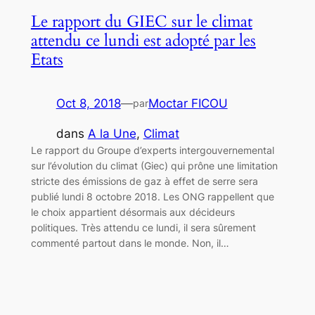
Le rapport du GIEC sur le climat
attendu ce lundi est adopté par les
Etats
Oct 8, 2018
—
Moctar FICOU
par
dans
A la Une
, 
Climat
Le rapport du Groupe d’experts intergouvernemental
sur l’évolution du climat (Giec) qui prône une limitation
stricte des émissions de gaz à effet de serre sera
publié lundi 8 octobre 2018. Les ONG rappellent que
le choix appartient désormais aux décideurs
politiques. Très attendu ce lundi, il sera sûrement
commenté partout dans le monde. Non, il…