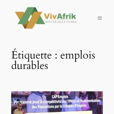
Aller
au
contenu
Étiquette :
emplois
durables