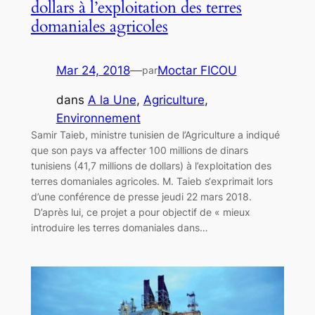
dollars à l’exploitation des terres
domaniales agricoles
Mar 24, 2018
—
Moctar FICOU
par
dans
A la Une
, 
Agriculture
, 
Environnement
Samir Taieb, ministre tunisien de l’Agriculture a indiqué
que son pays va affecter 100 millions de dinars
tunisiens (41,7 millions de dollars) à l’exploitation des
terres domaniales agricoles. M. Taieb s‘exprimait lors
d’une conférence de presse jeudi 22 mars 2018.
D’après lui, ce projet a pour objectif de « mieux
introduire les terres domaniales dans…