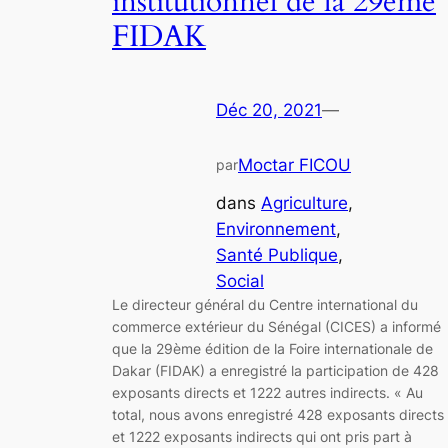
institutionnel de la 29ème
FIDAK
Déc 20, 2021
—
Moctar FICOU
par
dans
Agriculture
, 
Environnement
, 
Santé Publique
, 
Social
Le directeur général du Centre international du
commerce extérieur du Sénégal (CICES) a informé
que la 29ème édition de la Foire internationale de
Dakar (FIDAK) a enregistré la participation de 428
exposants directs et 1222 autres indirects. « Au
total, nous avons enregistré 428 exposants directs
et 1222 exposants indirects qui ont pris part à