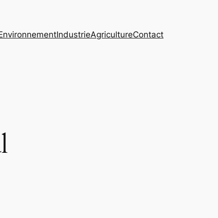
Environnement
Industrie
Agriculture
Contact
l