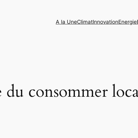
A la Une
Climat
Innovation
Energie
e du consommer loca