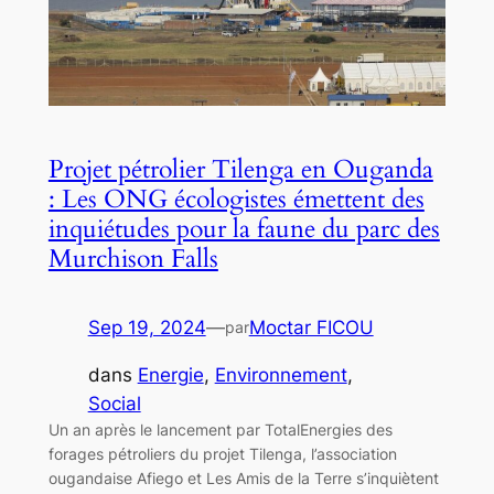
Projet pétrolier Tilenga en Ouganda
: Les ONG écologistes émettent des
inquiétudes pour la faune du parc des
Murchison Falls
Sep 19, 2024
—
Moctar FICOU
par
dans
Energie
, 
Environnement
, 
Social
Un an après le lancement par TotalEnergies des
forages pétroliers du projet Tilenga, l’association
ougandaise Afiego et Les Amis de la Terre s’inquiètent