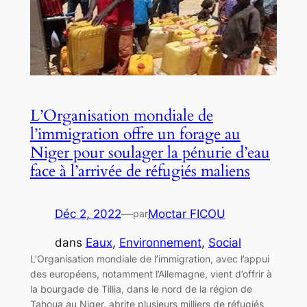
L’Organisation mondiale de
l’immigration offre un forage au
Niger pour soulager la pénurie d’eau
face à l’arrivée de réfugiés maliens
Déc 2, 2022
—
Moctar FICOU
par
dans
Eaux
, 
Environnement
, 
Social
L’Organisation mondiale de l’immigration, avec l’appui
des européens, notamment l’Allemagne, vient d’offrir à
la bourgade de Tillia, dans le nord de la région de
Tahoua au Niger, abrite plusieurs milliers de réfugiés