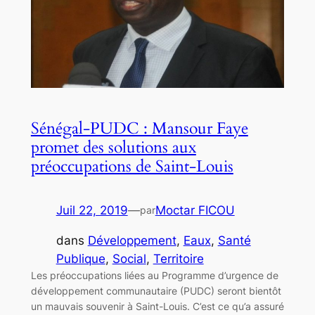
Sénégal-PUDC : Mansour Faye
promet des solutions aux
préoccupations de Saint-Louis
Juil 22, 2019
—
Moctar FICOU
par
dans
Développement
, 
Eaux
, 
Santé
Publique
, 
Social
, 
Territoire
Les préoccupations liées au Programme d’urgence de
développement communautaire (PUDC) seront bientôt
un mauvais souvenir à Saint-Louis. C’est ce qu’a assuré