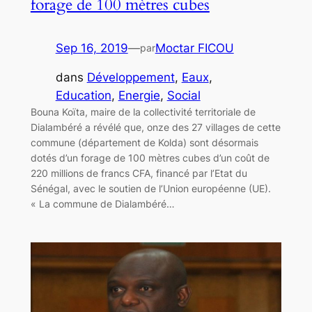
forage de 100 mètres cubes
Sep 16, 2019
—
Moctar FICOU
par
dans
Développement
, 
Eaux
, 
Education
, 
Energie
, 
Social
Bouna Koïta, maire de la collectivité territoriale de
Dialambéré a révélé que, onze des 27 villages de cette
commune (département de Kolda) sont désormais
dotés d’un forage de 100 mètres cubes d’un coût de
220 millions de francs CFA, financé par l’Etat du
Sénégal, avec le soutien de l’Union européenne (UE).
« La commune de Dialambéré…