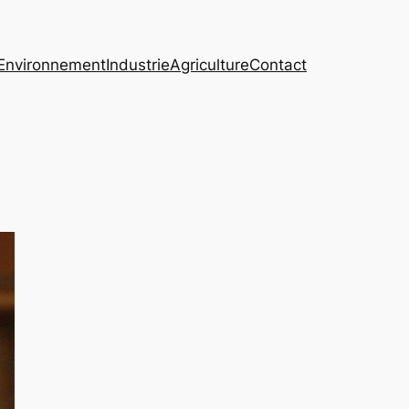
Environnement
Industrie
Agriculture
Contact