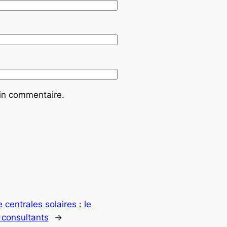
ain commentaire.
 centrales solaires : le
 consultants
→