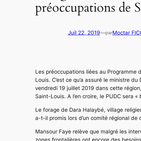
préoccupations de S
Juil 22, 2019
—
Moctar FI
par
Les préoccupations liées au Programme 
Louis. C’est ce qu’a assuré le ministre d
vendredi 19 juillet 2019 dans cette régi
Saint-Louis. A l’en croire, le PUDC sera 
Le forage de Dara Halaybé, village religi
a-t-il promis lors d’un comité régional d
Mansour Faye relève que malgré les inter
zones frontalières ont encore des besoins 