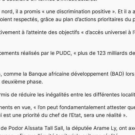
 nord, il a promis « une discrimination positive ». Et il
oient respectés, grâce au plan d’actions prioritaires d
ativement à l’atteinte des objectifs « d’accès universel à l’
ements réalisés par le PUDC, « plus de 123 milliards de
s, comme la Banque africaine développement (BAD) lors
a deuxième phase.
 de réduire les inégalités entre les différentes localités 
ents en vue, « l’on peut fondamentalement attester que d
i est une priorité du chef de l’Etat, sera une réalité ».
 de Podor Aïssata Tall Sall, la députée Arame Ly, ont axé