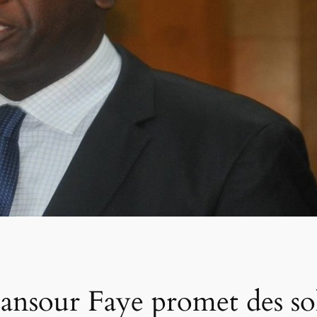
sour Faye promet des sol