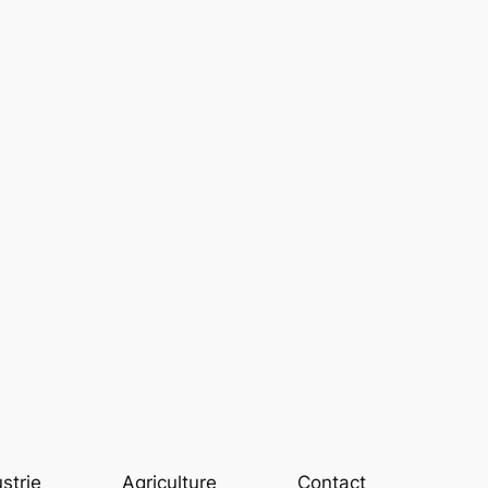
strie
Agriculture
Contact