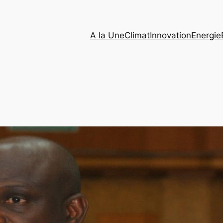
A la Une
Climat
Innovation
Energie