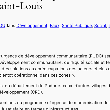
aint-Louis
COU
dans
Développement
, 
Eaux
, 
Santé Publique
, 
Social
, 
d’urgence de développement communautaire (PUDC) sero
u Développement communautaire, de l’Equité sociale et te
on, des solutions aux préoccupations des acteurs et élu
« bientôt opérationnel dans ces zones ».
eux du département de Podor et ceux d’autres villages de
e développement (CRD).
ventions du programme d’urgence de modernisation des ax
à satisfaire en termes d’infrastructures.