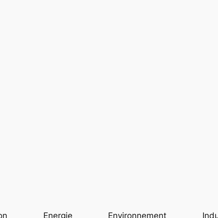
on
Energie
Environnement
Indu