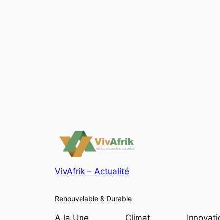
VivAfrik – Actualité
Renouvelable & Durable
A la Une
Climat
Innovati