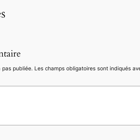
s
taire
 pas publiée.
Les champs obligatoires sont indiqués a