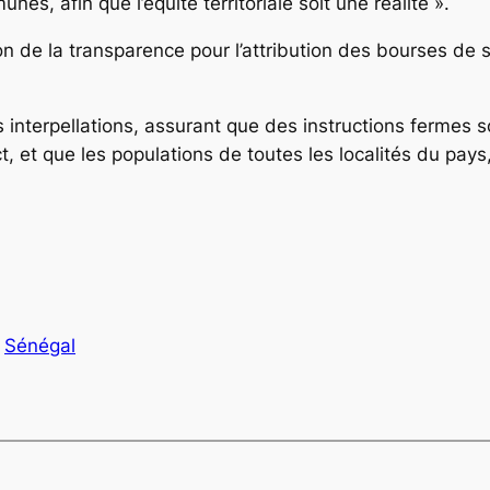
s, afin que l’équité territoriale soit une réalité ».
stion de la transparence pour l’attribution des bourses de 
nterpellations, assurant que des instructions fermes s
et que les populations de toutes les localités du pays, 
Sénégal