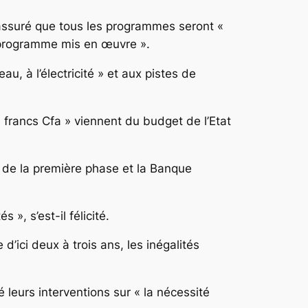
 a assuré que tous les programmes seront «
u programme mis en œuvre ».
eau, à l’électricité » et aux pistes de
 francs Cfa » viennent du budget de l’Etat
 de la première phase et la Banque
», s’est-il félicité.
’ici deux à trois ans, les inégalités
 leurs interventions sur « la nécessité