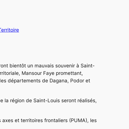
Territoire
nt bientôt un mauvais souvenir à Saint-
rritoriale, Mansour Faye promettant,
s des départements de Dagana, Podor et
 la région de Saint-Louis seront réalisés,
es et territoires frontaliers (PUMA), les