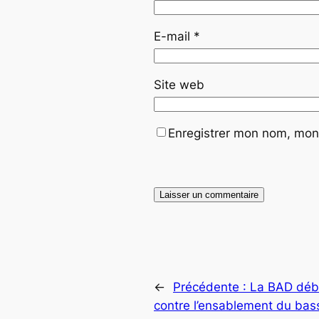
E-mail
*
Site web
Enregistrer mon nom, mon 
←
Précédente :
La BAD débl
contre l’ensablement du bas