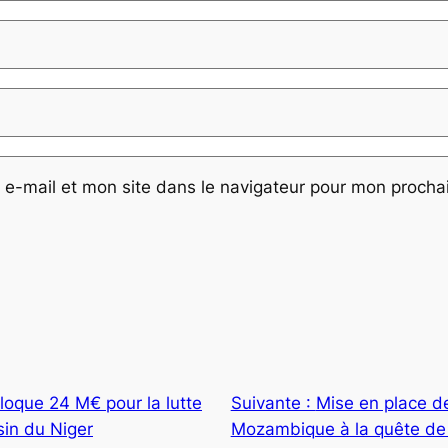
e-mail et mon site dans le navigateur pour mon proch
oque 24 M€ pour la lutte
Suivante :
Mise en place de
sin du Niger
Mozambique à la quête de