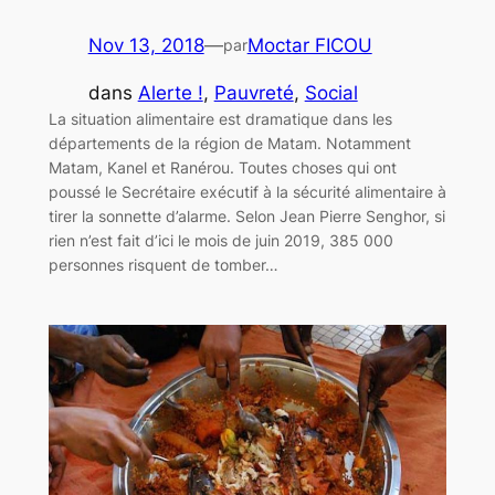
Nov 13, 2018
—
Moctar FICOU
par
dans
Alerte !
, 
Pauvreté
, 
Social
La situation alimentaire est dramatique dans les
départements de la région de Matam. Notamment
Matam, Kanel et Ranérou. Toutes choses qui ont
poussé le Secrétaire exécutif à la sécurité alimentaire à
tirer la sonnette d’alarme. Selon Jean Pierre Senghor, si
rien n’est fait d’ici le mois de juin 2019, 385 000
personnes risquent de tomber…