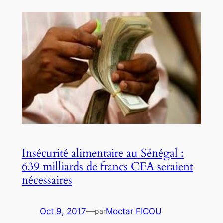
Insécurité alimentaire au Sénégal :
639 milliards de francs CFA seraient
nécessaires
Oct 9, 2017
—
Moctar FICOU
par