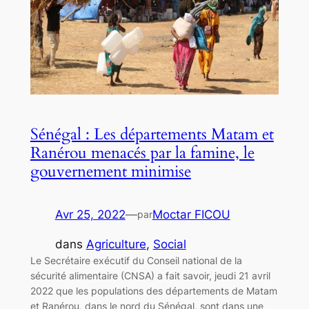
Sénégal : Les départements Matam et
Ranérou menacés par la famine, le
gouvernement minimise
Avr 25, 2022
—
Moctar FICOU
par
dans
Agriculture
, 
Social
Le Secrétaire exécutif du Conseil national de la
sécurité alimentaire (CNSA) a fait savoir, jeudi 21 avril
2022 que les populations des départements de Matam
et Ranérou, dans le nord du Sénégal, sont dans une