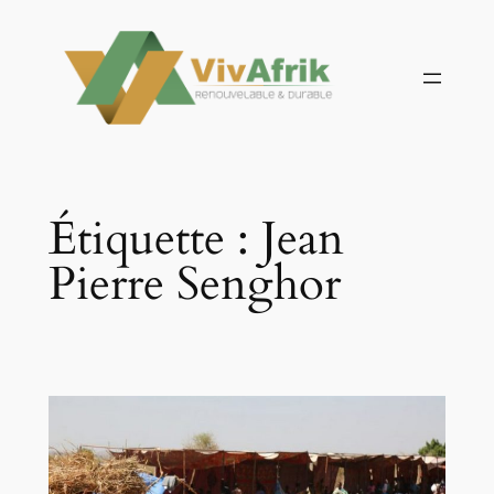
Aller
au
contenu
Étiquette :
Jean
Pierre Senghor