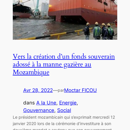
Vers la création d’un fonds souverain
adossé à la manne gazière au
Mozambique
Avr 28, 2022
—
Moctar FICOU
par
dans
A la Une
, 
Energie
, 
Gouvernance
, 
Social
Le président mozambicain qui s’exprimait mercredi 12
janvier 2020 lors de la cérémonie d’investiture à son
deuxième mandat a soutenu que son gouvernement