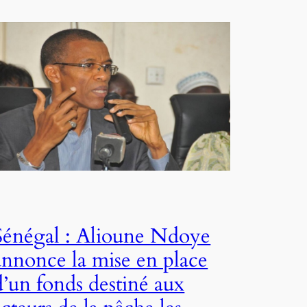
Sénégal : Alioune Ndoye
annonce la mise en place
d’un fonds destiné aux