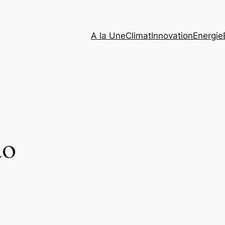
A la Une
Climat
Innovation
Energie
ao