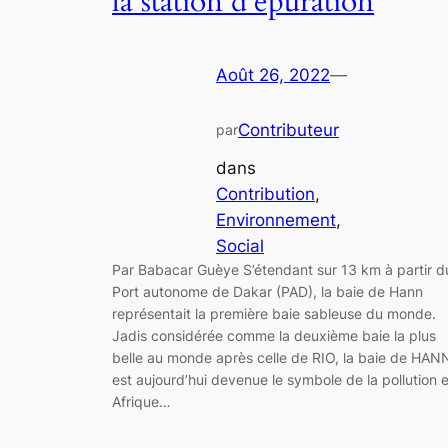
la station d’épuration
Août 26, 2022
—
Contributeur
par
dans
Contribution
, 
Environnement
, 
Social
Par Babacar Guèye S’étendant sur 13 km à partir d
Port autonome de Dakar (PAD), la baie de Hann
représentait la première baie sableuse du monde.
Jadis considérée comme la deuxième baie la plus
belle au monde après celle de RIO, la baie de HAN
est aujourd’hui devenue le symbole de la pollution 
Afrique…