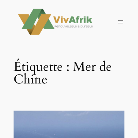
Aller
au
contenu
Étiquette :
Mer de
Chine