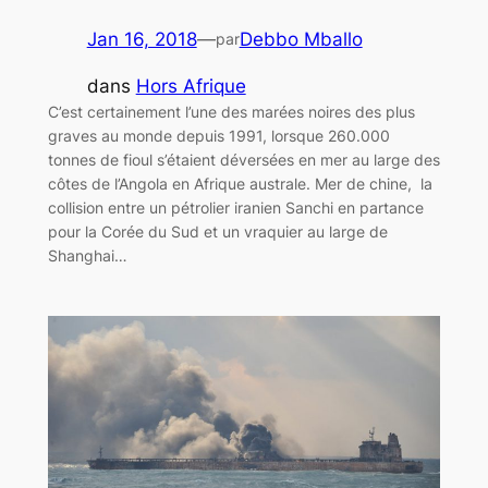
Jan 16, 2018
—
Debbo Mballo
par
dans
Hors Afrique
C’est certainement l’une des marées noires des plus
graves au monde depuis 1991, lorsque 260.000
tonnes de fioul s’étaient déversées en mer au large des
côtes de l’Angola en Afrique australe. Mer de chine, la
collision entre un pétrolier iranien Sanchi en partance
pour la Corée du Sud et un vraquier au large de
Shanghai…