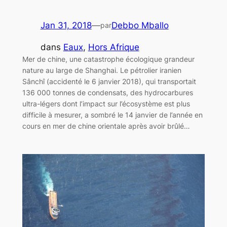
Jan 31, 2018
—
Debbo Mballo
par
dans
Eaux
, 
Hors Afrique
Mer de chine, une catastrophe écologique grandeur
nature au large de Shanghai. Le pétrolier iranien
Sânchî (accidenté le 6 janvier 2018), qui transportait
136 000 tonnes de condensats, des hydrocarbures
ultra-légers dont l’impact sur l’écosystème est plus
difficile à mesurer, a sombré le 14 janvier de l’année en
cours en mer de chine orientale après avoir brûlé…