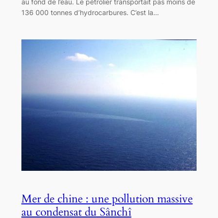
au fond de l’eau. Le pétrolier transportait pas moins de
136 000 tonnes d’hydrocarbures. C’est la…
Mer de chine : une pollution massive
au condensat du Sânchî