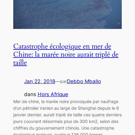
Catastrophe écologique en mer de
Chine: la marée noire aurait triplé de
taille
Jan 22, 2018
—
Debbo Mballo
par
dans
Hors Afrique
Mer de chine, la marée noire provoquée par naufrage
d’un pétrolier iranien au large de Shanghai depuis le 6
janvier dernier, aurait triplé de taille ces quatre derniers
jours couvrant désormais plus de 300 km2, selon des
chiffres du gouvernement chinois. Une catastrophe
écologique majeure, quelque 136 000 tonnes