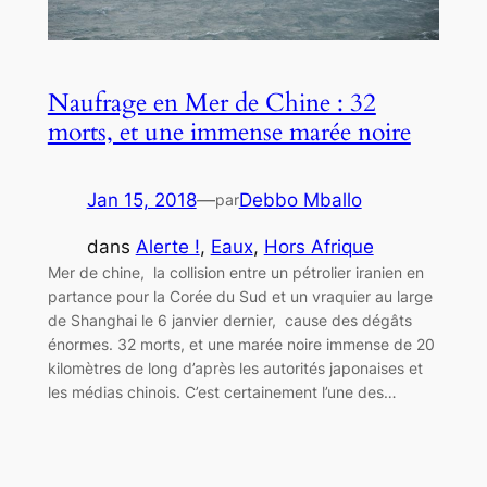
Naufrage en Mer de Chine : 32
morts, et une immense marée noire
Jan 15, 2018
—
Debbo Mballo
par
dans
Alerte !
, 
Eaux
, 
Hors Afrique
Mer de chine, la collision entre un pétrolier iranien en
partance pour la Corée du Sud et un vraquier au large
de Shanghai le 6 janvier dernier, cause des dégâts
énormes. 32 morts, et une marée noire immense de 20
kilomètres de long d’après les autorités japonaises et
les médias chinois. C’est certainement l’une des…