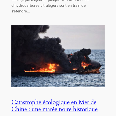
d’hydrocarbures ultralégers sont en train de
s’étendre…
Catastrophe écologique en Mer de
Chine : une marée noire historique