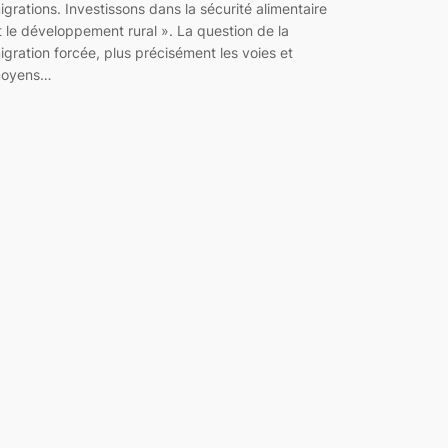
igrations. Investissons dans la sécurité alimentaire
t le développement rural ». La question de la
igration forcée, plus précisément les voies et
oyens…