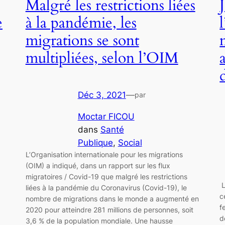
Malgré les restrictions liées
e
à la pandémie, les
migrations se sont
multipliées, selon l’OIM
Déc 3, 2021
—
par
Moctar FICOU
dans
Santé
Publique
, 
Social
L’Organisation internationale pour les migrations
(OIM) a indiqué, dans un rapport sur les flux
migratoires / Covid-19 que malgré les restrictions
L
liées à la pandémie du Coronavirus (Covid-19), le
c
nombre de migrations dans le monde a augmenté en
f
2020 pour atteindre 281 millions de personnes, soit
d
3,6 % de la population mondiale. Une hausse