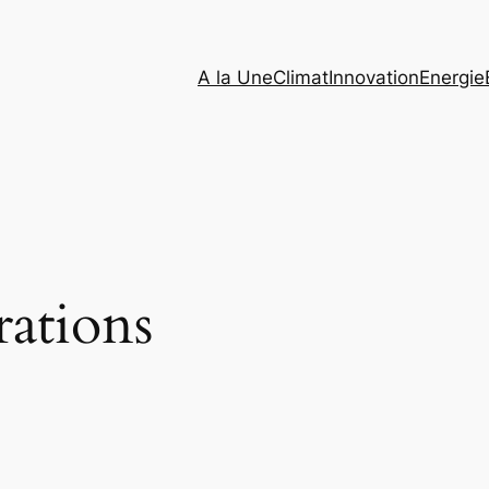
A la Une
Climat
Innovation
Energie
ations