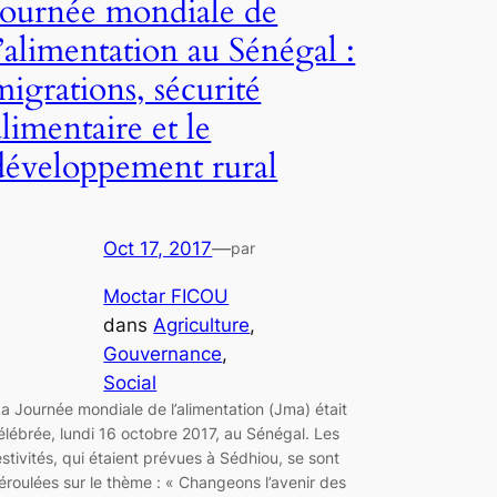
Journée mondiale de
l’alimentation au Sénégal :
migrations, sécurité
alimentaire et le
développement rural
Oct 17, 2017
—
par
Moctar FICOU
dans
Agriculture
, 
Gouvernance
, 
Social
a Journée mondiale de l’alimentation (Jma) était
élébrée, lundi 16 octobre 2017, au Sénégal. Les
estivités, qui étaient prévues à Sédhiou, se sont
éroulées sur le thème : « Changeons l’avenir des