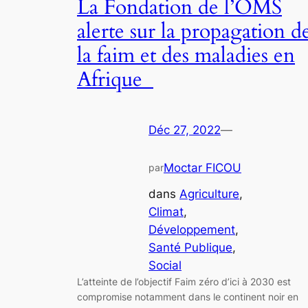
La Fondation de l’OMS
alerte sur la propagation d
la faim et des maladies en
Afrique
Déc 27, 2022
—
Moctar FICOU
par
dans
Agriculture
, 
Climat
, 
Développement
, 
Santé Publique
, 
Social
L’atteinte de l’objectif Faim zéro d’ici à 2030 est
compromise notamment dans le continent noir en