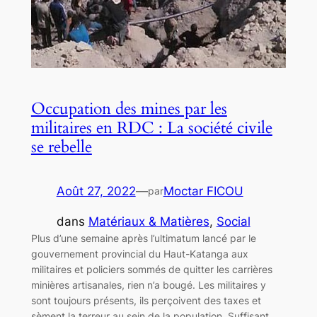
Occupation des mines par les
militaires en RDC : La société civile
se rebelle
Août 27, 2022
—
Moctar FICOU
par
dans
Matériaux & Matières
, 
Social
Plus d’une semaine après l’ultimatum lancé par le
gouvernement provincial du Haut-Katanga aux
militaires et policiers sommés de quitter les carrières
minières artisanales, rien n’a bougé. Les militaires y
sont toujours présents, ils perçoivent des taxes et
sèment la terreur au sein de la population. Suffisant