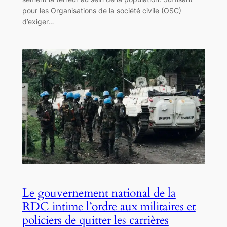
pour les Organisations de la société civile (OSC)
d’exiger…
Le gouvernement national de la
RDC intime l’ordre aux militaires et
policiers de quitter les carrières