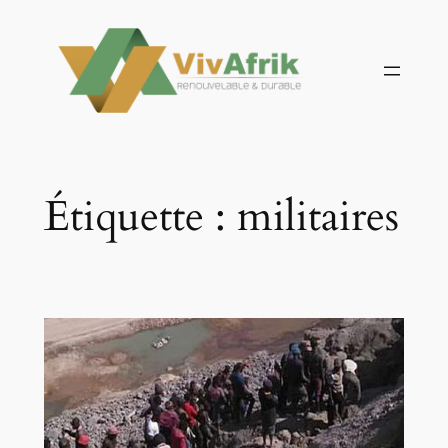
Aller
au
contenu
Étiquette :
militaires