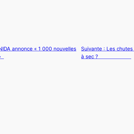
NIDA annonce « 1 000 nouvelles
Suivante :
Les chutes 
 »
à sec ?