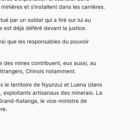
inières et s’installent dans les carrières.
tué par un soldat qui a tiré sur lui au
e est déjà déféré devant la justice.
insi que les responsables du pouvoir
ce des mines contribuent, eux aussi, au
s étrangers, Chinois notamment.
s le territoire de Nyunzu) et Luena (dans
 exploitants artisanaux des minerais. La
 Grand-Katanga, le vice-ministre de
re.