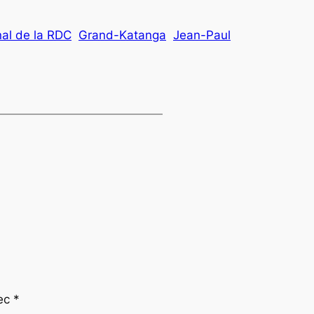
al de la RDC
Grand-Katanga
Jean-Paul
vec
*