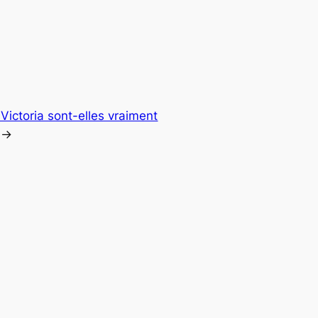
Victoria sont-elles vraiment
→