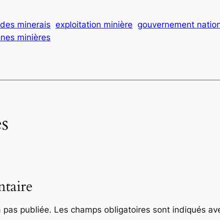
 des minerais
exploitation minière
gouvernement nation
nes minières
s
taire
 pas publiée.
Les champs obligatoires sont indiqués a