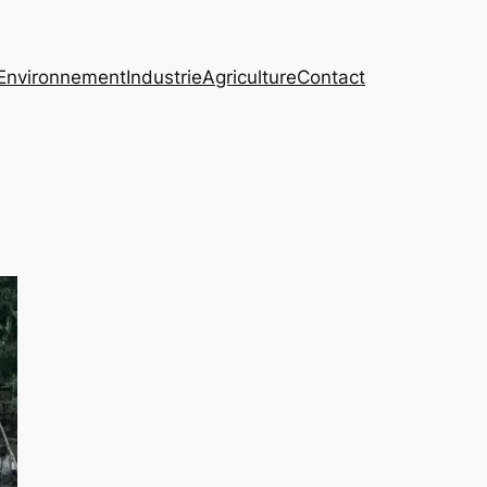
Environnement
Industrie
Agriculture
Contact