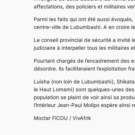
affectations, des policiers et militaires 
Parmi les faits qui ont été aussi évoqués, i
centre-ville de Lubumbashi. A en croire le
Le conseil provincial de sécurité a invit
judiciaire à interpeller tous les militaires 
Pourtant chargés de l’encadrement des exp
désordre. Ils faciliteraient l’exploitati
Luisha (non loin de Lubumbashi), Shikata 
le Haut Lomami) sont quelques-unes des l
population se plaint de voir ainsi sa prod
l’Intérieur Jean-Paul Molipo espère ainsi r
Moctar FICOU / VivAfrik