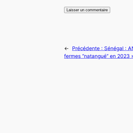
←
Précédente :
Sénégal : A
fermes ‘’natangué’’ en 2023