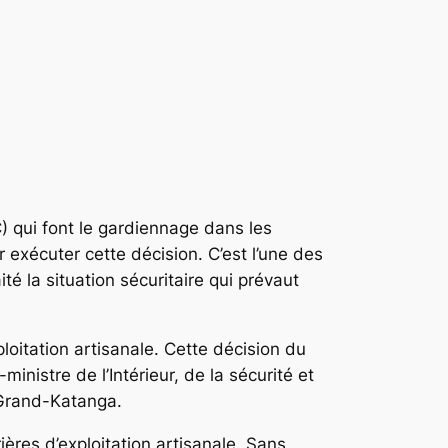
 qui font le gardiennage dans les
 exécuter cette décision. C’est l’une des
té la situation sécuritaire qui prévaut
ploitation artisanale. Cette décision du
istre de l’Intérieur, de la sécurité et
 Grand-Katanga.
ères d’exploitation artisanale. Sans