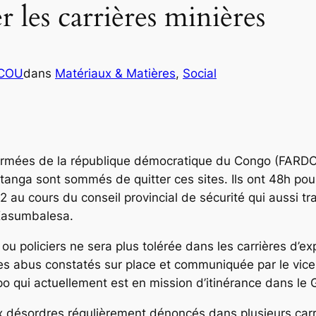
er les carrières minières
ICOU
dans
Matériaux & Matières
, 
Social
 armées de la république démocratique du Congo (FARDC)
tanga sont sommés de quitter ces sites. Ils ont 48h pour
 au cours du conseil provincial de sécurité qui aussi trai
 Kasumbalesa.
 ou policiers ne sera plus tolérée dans les carrières d’ex
 abus constatés sur place et communiquée par le vice-min
po qui actuellement est en mission d’itinérance dans le
ux désordres régulièrement dénoncés dans plusieurs carri