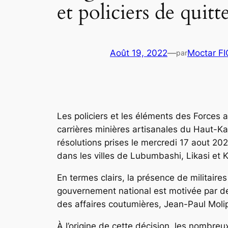
et policiers de quitt
Août 19, 2022
—
Moctar F
par
Les policiers et les éléments des Forces
carrières minières artisanales du Haut-Ka
résolutions prises le mercredi 17 aout 2022
dans les villes de Lubumbashi, Likasi et
En termes clairs, la présence de militaires
gouvernement national est motivée par des
des affaires coutumières, Jean-Paul Moli
À l’origine de cette décision, les nombre