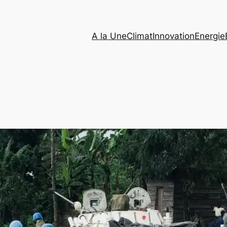
A la Une
Climat
Innovation
Energie