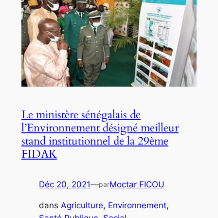
Le ministère sénégalais de
l’Environnement désigné meilleur
stand institutionnel de la 29ème
FIDAK
Déc 20, 2021
—
Moctar FICOU
par
dans
Agriculture
, 
Environnement
, 
Santé Publique
, 
Social