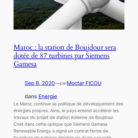
Maroc : la station de Boujdour sera
dotée de 87 turbines par Siemens
Gamesa
Sep 8, 2020
—
Moctar FICOU
par
dans
Energie
Le Maroc continue sa politique de développement des
énergies propres. Ainsi, le pays entend accélérer les
travaux du projet de station éolienne de Boujdour.
C’est dans cette optique que Siemens Gamesa
Renewable Energy a signé un contrat ferme de
fourniture de turbines électriques d’une capacité