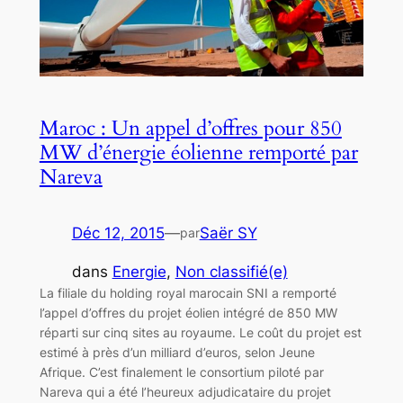
Maroc : Un appel d’offres pour 850
MW d’énergie éolienne remporté par
Nareva
Déc 12, 2015
—
Saër SY
par
dans
Energie
, 
Non classifié(e)
La filiale du holding royal marocain SNI a remporté
l’appel d’offres du projet éolien intégré de 850 MW
réparti sur cinq sites au royaume. Le coût du projet est
estimé à près d’un milliard d’euros, selon Jeune
Afrique. C’est finalement le consortium piloté par
Nareva qui a été l’heureux adjudicataire du projet