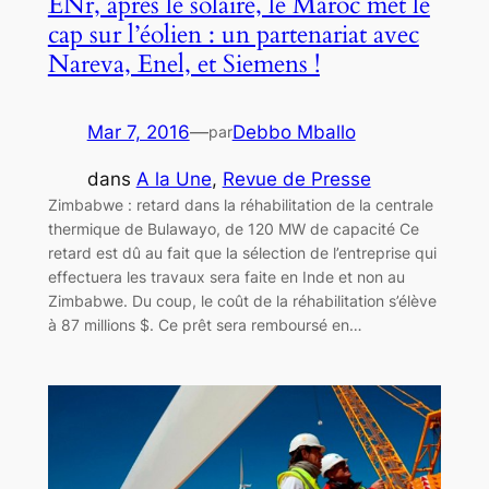
ENr, après le solaire, le Maroc met le
cap sur l’éolien : un partenariat avec
Nareva, Enel, et Siemens !
Mar 7, 2016
—
Debbo Mballo
par
dans
A la Une
, 
Revue de Presse
Zimbabwe : retard dans la réhabilitation de la centrale
thermique de Bulawayo, de 120 MW de capacité Ce
retard est dû au fait que la sélection de l’entreprise qui
effectuera les travaux sera faite en Inde et non au
Zimbabwe. Du coup, le coût de la réhabilitation s’élève
à 87 millions $. Ce prêt sera remboursé en…