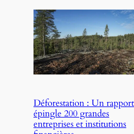
Déforestation : Un rapport
épingle 200 grandes
entreprises et institutions