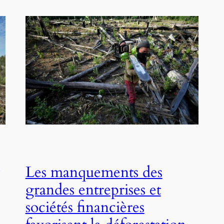
Les manquements des
grandes entreprises et
sociétés financières