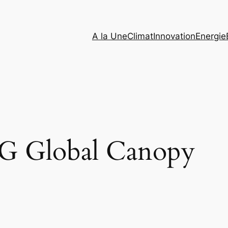
A la Une
Climat
Innovation
Energie
 Global Canopy