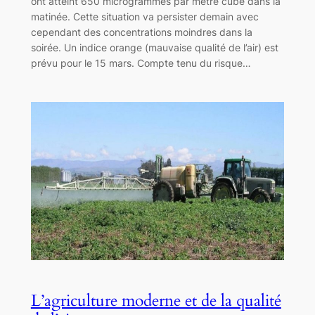
ont atteint 650 microgrammes par mètre cube dans la
matinée. Cette situation va persister demain avec
cependant des concentrations moindres dans la
soirée. Un indice orange (mauvaise qualité de l’air) est
prévu pour le 15 mars. Compte tenu du risque…
L’agriculture moderne et de la qualité