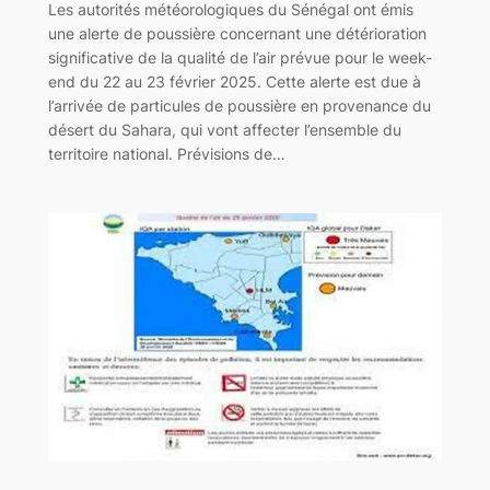
Les autorités météorologiques du Sénégal ont émis
une alerte de poussière concernant une détérioration
significative de la qualité de l’air prévue pour le week-
end du 22 au 23 février 2025. Cette alerte est due à
l’arrivée de particules de poussière en provenance du
désert du Sahara, qui vont affecter l’ensemble du
territoire national. Prévisions de…