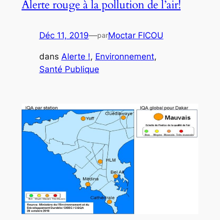
Alerte rouge à la pollution de l’air!
Déc 11, 2019
—
Moctar FICOU
par
dans
Alerte !
, 
Environnement
, 
Santé Publique