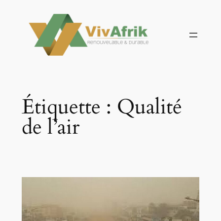
Aller
au
contenu
Étiquette :
Qualité
de l’air