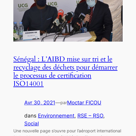
Sénégal : L’AIBD mise sur tri et le
recyclage des déchets pour démarrer
le processus de certification
ISO14001
Avr 30, 2021
—
Moctar FICOU
par
dans
Environnement
, 
RSE – RSO
, 
Social
Une nouvelle page s’ouvre pour l’aéroport international