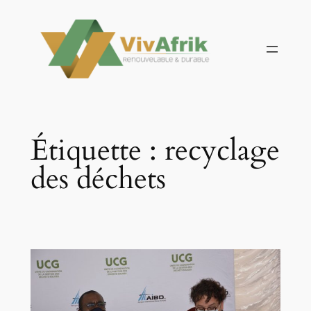
Aller
au
contenu
Étiquette :
recyclage
des déchets