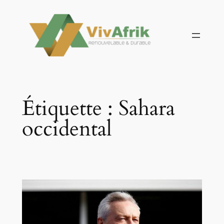
Aller
au
contenu
Étiquette :
Sahara
occidental