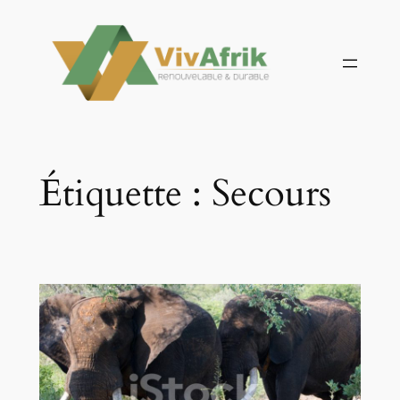
Aller
au
contenu
Étiquette :
Secours