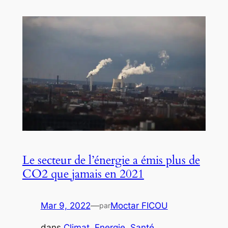
Le secteur de l’énergie a émis plus de
CO2 que jamais en 2021
Mar 9, 2022
—
Moctar FICOU
par
dans
Climat
, 
Energie
, 
Santé