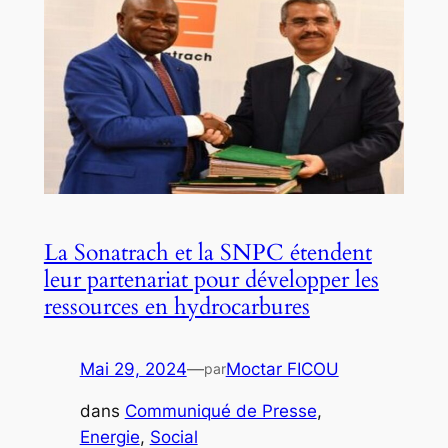
La Sonatrach et la SNPC étendent
leur partenariat pour développer les
ressources en hydrocarbures
Mai 29, 2024
—
Moctar FICOU
par
dans
Communiqué de Presse
, 
Energie
, 
Social