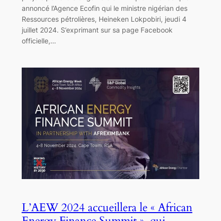
annoncé l’Agence Ecofin qui le ministre nigérian des
Ressources pétrolières, Heineken Lokpobiri, jeudi 4
juillet 2024. S’exprimant sur sa page Facebook
officielle,…
L’AEW 2024 accueillera le « African
Energy Finance Summit », qui