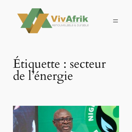
Aller
au
contenu
Étiquette :
secteur
de l’énergie