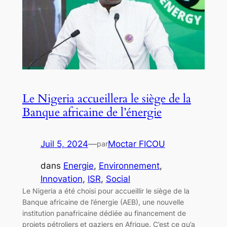
Le Nigeria accueillera le siège de la
Banque africaine de l’énergie
Juil 5, 2024
—
Moctar FICOU
par
dans
Energie
, 
Environnement
, 
Innovation
, 
ISR
, 
Social
Le Nigeria a été choisi pour accueillir le siège de la
Banque africaine de l’énergie (AEB), une nouvelle
institution panafricaine dédiée au financement de
projets pétroliers et gaziers en Afrique. C’est ce qu’a