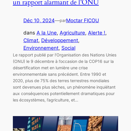
un rapport alarmant de l’ONU
Déc 10, 2024
—
Moctar FICOU
par
dans
A la Une
, 
Agriculture
, 
Alerte !
, 
Climat
, 
Développement
, 
Environnement
, 
Social
Le rapport publié par l’Organisation des Nations Unies
(ONU) le 9 décembre à l’occasion de la COP16 sur la
désertification met en lumière une crise
environnementale sans précédent. Entre 1990 et
2020, plus de 75% des terres terrestres mondiales
sont devenues plus sèches, un phénomène inquiétant
aux conséquences potentiellement dramatiques pour
les écosystèmes, l’agriculture, et…