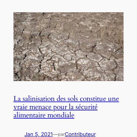
La salinisation des sols constitue une
vraie menace pour la sécurité
alimentaire mondiale
Jan 5, 2021
—
Contributeur
par