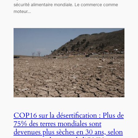
sécurité alimentaire mondiale. Le commerce comme
moteur…
COP16 sur la désertification : Plus de
75% des terres mondiales sont
devenues plus sèches en 30 ans, selon