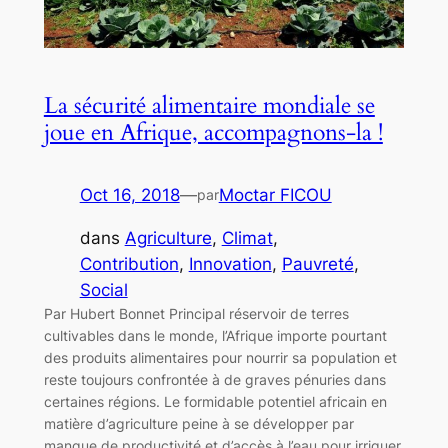
La sécurité alimentaire mondiale se
joue en Afrique, accompagnons-la !
Oct 16, 2018
—
Moctar FICOU
par
dans
Agriculture
, 
Climat
, 
Contribution
, 
Innovation
, 
Pauvreté
, 
Social
Par Hubert Bonnet Principal réservoir de terres
cultivables dans le monde, l’Afrique importe pourtant
des produits alimentaires pour nourrir sa population et
reste toujours confrontée à de graves pénuries dans
certaines régions. Le formidable potentiel africain en
matière d’agriculture peine à se développer par
manque de productivité et d’accès à l’eau pour irriguer