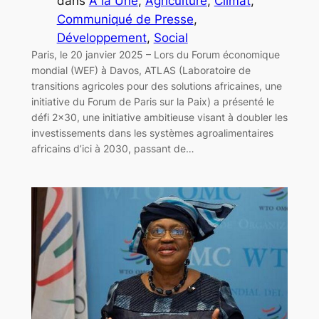
dans
A la Une
, 
Agriculture
, 
Climat
, 
Communiqué de Presse
, 
Développement
, 
Social
Paris, le 20 janvier 2025 – Lors du Forum économique
mondial (WEF) à Davos, ATLAS (Laboratoire de
transitions agricoles pour des solutions africaines, une
initiative du Forum de Paris sur la Paix) a présenté le
défi 2×30, une initiative ambitieuse visant à doubler les
investissements dans les systèmes agroalimentaires
africains d’ici à 2030, passant de…