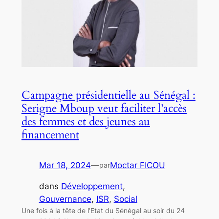
Campagne présidentielle au Sénégal :
Serigne Mboup veut faciliter l’accès
des femmes et des jeunes au
financement
Mar 18, 2024
—
Moctar FICOU
par
dans
Développement
, 
Gouvernance
, 
ISR
, 
Social
Une fois à la tête de l’Etat du Sénégal au soir du 24