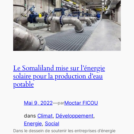
Le Somaliland mise sur l’énergie
solaire pour la production d’eau
potable
Mai 9, 2022
—
Moctar FICOU
par
dans
Climat
, 
Développement
, 
Energie
, 
Social
Dans le dessein de soutenir les entreprises d’énergie