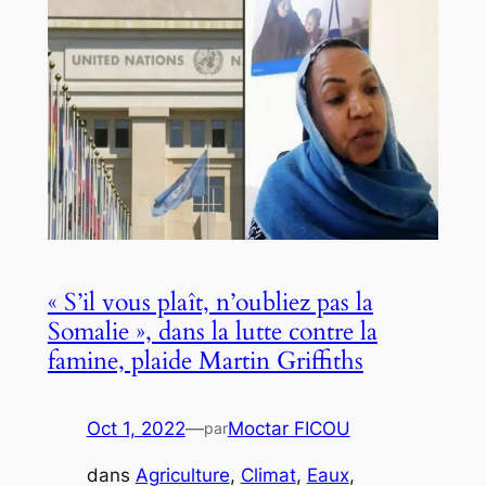
« S’il vous plaît, n’oubliez pas la
Somalie », dans la lutte contre la
famine, plaide Martin Griffiths
Oct 1, 2022
—
Moctar FICOU
par
dans
Agriculture
, 
Climat
, 
Eaux
, 