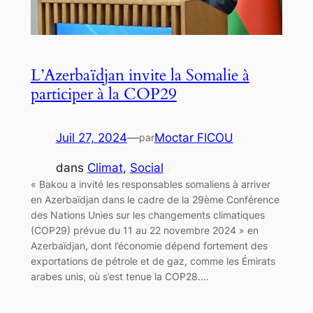
L’Azerbaïdjan invite la Somalie à
participer à la COP29
Juil 27, 2024
—
Moctar FICOU
par
dans
Climat
, 
Social
« Bakou a invité les responsables somaliens à arriver
en Azerbaïdjan dans le cadre de la 29ème Conférence
des Nations Unies sur les changements climatiques
(COP29) prévue du 11 au 22 novembre 2024 » en
Azerbaïdjan, dont l’économie dépend fortement des
exportations de pétrole et de gaz, comme les Émirats
arabes unis, où s’est tenue la COP28.…