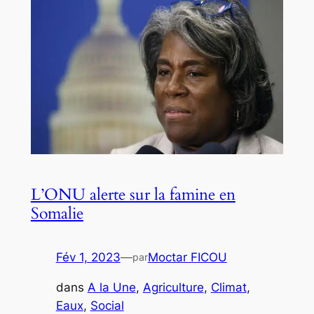
L’ONU alerte sur la famine en
Somalie
Fév 1, 2023
—
Moctar FICOU
par
dans
A la Une
, 
Agriculture
, 
Climat
, 
Eaux
, 
Social