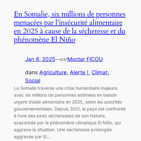
En Somalie, six millions de personnes
menacées par l’insécurité alimentaire
en 2025 à cause de la sécheresse et du
phénomène El Niño
Jan 8, 2025
—
Moctar FICOU
par
dans
Agriculture
, 
Alerte !
, 
Climat
, 
Social
La Somalie traverse une crise humanitaire majeure,
avec six millions de personnes estimées en besoin
urgent d’aide alimentaire en 2025, selon les autorités
gouvernementales. Depuis 2021, le pays est confronté
à l’une des pires sécheresses de son histoire,
exacerbée par le phénomène climatique El Niño, qui
aggrave la situation. Une sécheresse prolongée
aggravée par El…