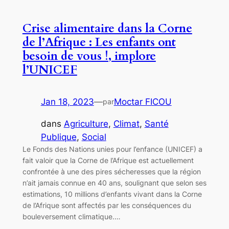
Crise alimentaire dans la Corne
de l’Afrique : Les enfants ont
besoin de vous !, implore
l’UNICEF
Jan 18, 2023
—
Moctar FICOU
par
dans
Agriculture
, 
Climat
, 
Santé
Publique
, 
Social
Le Fonds des Nations unies pour l’enfance (UNICEF) a
fait valoir que la Corne de l’Afrique est actuellement
confrontée à une des pires sécheresses que la région
n’ait jamais connue en 40 ans, soulignant que selon ses
estimations, 10 millions d’enfants vivant dans la Corne
de l’Afrique sont affectés par les conséquences du
bouleversement climatique.…