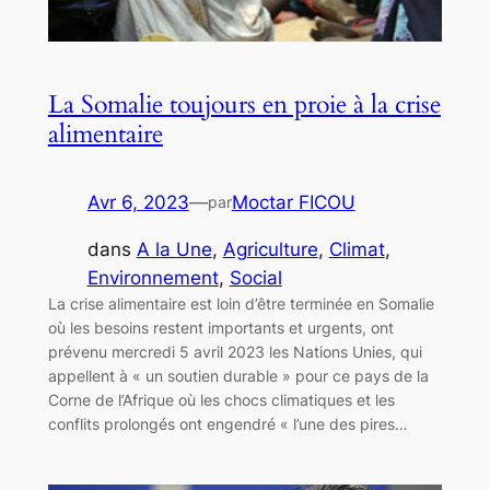
La Somalie toujours en proie à la crise
alimentaire
Avr 6, 2023
—
Moctar FICOU
par
dans
A la Une
, 
Agriculture
, 
Climat
, 
Environnement
, 
Social
La crise alimentaire est loin d’être terminée en Somalie
où les besoins restent importants et urgents, ont
prévenu mercredi 5 avril 2023 les Nations Unies, qui
appellent à « un soutien durable » pour ce pays de la
Corne de l’Afrique où les chocs climatiques et les
conflits prolongés ont engendré « l’une des pires…