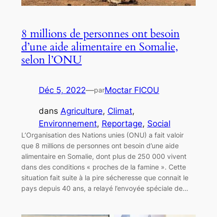
8 millions de personnes ont besoin
d’une aide alimentaire en Somalie,
selon l’ONU
Déc 5, 2022
—
Moctar FICOU
par
dans
Agriculture
, 
Climat
, 
Environnement
, 
Reportage
, 
Social
L’Organisation des Nations unies (ONU) a fait valoir
que 8 millions de personnes ont besoin d’une aide
alimentaire en Somalie, dont plus de 250 000 vivent
dans des conditions « proches de la famine ». Cette
situation fait suite à la pire sécheresse que connait le
pays depuis 40 ans, a relayé l’envoyée spéciale de…