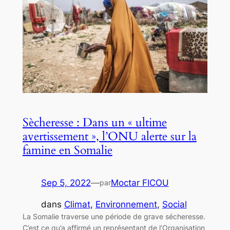
Sècheresse : Dans un « ultime
avertissement », l’ONU alerte sur la
famine en Somalie
Sep 5, 2022
—
Moctar FICOU
par
dans
Climat
, 
Environnement
, 
Social
La Somalie traverse une période de grave sécheresse.
C’est ce qu’a affirmé un représentant de l’Organisation