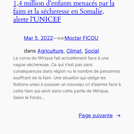
1,4 million d’enfants menacés par la
faim et la sécheresse en Somalie,
alerte l’UNICEF
Mar 5, 2022
—
Moctar FICOU
par
dans
Agriculture
, 
Climat
, 
Social
La corne de l’Afrique fait actuellement face à une
vague sécheresse. Ce qui n’est pas sans
conséquences dans région vu le nombre de personnes
souffrant de la faim. Une situation qui oblige les
Nations unies à pousser un nouveau cri d’alarme face à
cette faim qui sévit dans cette partie de l’Afrique.
Selon le Fonds…
Page suivante
→