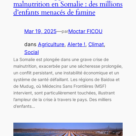
malnutrition en Somalie : des millions
d’enfants menacés de famine
Mar 19, 2025
—
Moctar FICOU
par
dans
Agriculture
, 
Alerte !
, 
Climat
, 
Social
La Somalie est plongée dans une grave crise de
malnutrition, exacerbée par une sécheresse prolongée,
un conflit persistant, une instabilité économique et un
système de santé défaillant. Les régions de Baidoa et
de Mudug, où Médecins Sans Frontières (MSF)
intervient, sont particulièrement touchées, illustrant
l’ampleur de la crise à travers le pays. Des milliers
d’enfants…