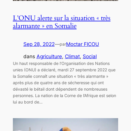
L’ONU alerte sur la situation « très
alarmante » en Somalie
Sep 28, 2022
—
Moctar FICOU
par
dans
Agriculture
, 
Climat
, 
Social
Un haut responsable de l’Organisation des Nations
unies (ONU) a déclaré, mardi 27 septembre 2022 que
la Somalie connaît une situation « très alarmante »
après plus de quatre ans de sécheresse qui ont
dévasté le bétail dont dépendent de nombreuses
personnes. La nation de la Corne de l’Afrique est selon
lui au bord de…