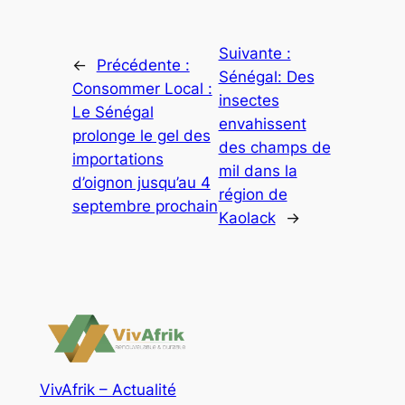
Suivante :
←
Précédente :
Sénégal: Des
Consommer Local :
insectes
Le Sénégal
envahissent
prolonge le gel des
des champs de
importations
mil dans la
d’oignon jusqu’au 4
région de
septembre prochain
Kaolack
→
VivAfrik – Actualité